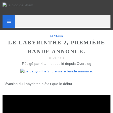
CINEMA
LE LABYRINTHE 2, PREMIÈRE
BANDE ANNONCE.
25 MAI 2015
Rédigé par kham et publié depuis Overblog
L'évasion du Labyrinthe n'était que le début …