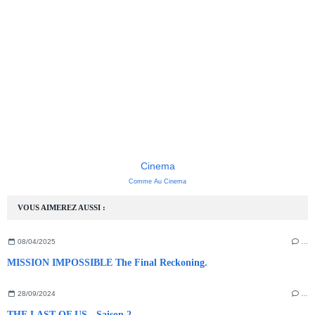
Cinema
Comme Au Cinema
VOUS AIMEREZ AUSSI :
08/04/2025
…
MISSION IMPOSSIBLE The Final Reckoning.
28/09/2024
…
THE LAST OF US - Saison 2.