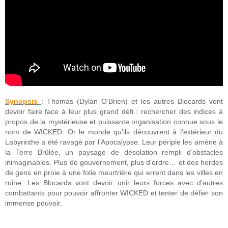
Synopsis
: Thomas (Dylan O’Brien) et les autres Blocards vont
devoir faire face à leur plus grand défi : rechercher des indices à
propos de la mystérieuse et puissante organisation connue sous le
nom de WICKED. Or le monde qu’ils découvrent à l’extérieur du
Labyrinthe a été ravagé par l’Apocalypse. Leur périple les amène à
la Terre Brûlée, un paysage de désolation rempli d’obstacles
inimaginables. Plus de gouvernement, plus d’ordre… et des hordes
de gens en proie à une folie meurtrière qui errent dans les villes en
ruine. Les Blocards vont devoir unir leurs forces avec d’autres
combattants pour pouvoir affronter WICKED et tenter de défier son
immense pouvoir.