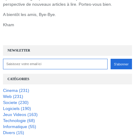
perspective de nouveaux articles à lire. Portes-vous bien.
A bientôt les amis, Bye-Bye.
Kham
NEWSLETTER
CATÉGORIES
Cinema
(231)
Web
(231)
Societe
(230)
Logiciels
(190)
Jeux Videos
(163)
Technologie
(68)
Informatique
(55)
Divers
(15)