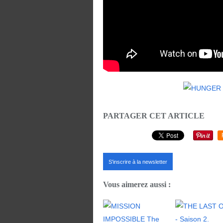
PARTAGER CET ARTICLE
S'inscrire à la newsletter
Vous aimerez aussi :