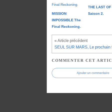
THE LAST OF 
MISSION
Saison 2.
IMPOSSIBLE The
Final Reckoning.
COMMENTER CET ARTI
Ajouter un commentaire