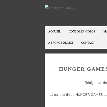
ACCUEIL
CONSOLES VIDEOS
M
A PROPOS DE MOI
CONTACT
HUNGER GAMES 
Rédigé par kh
La suite et fin de HUNGER GAMES La 