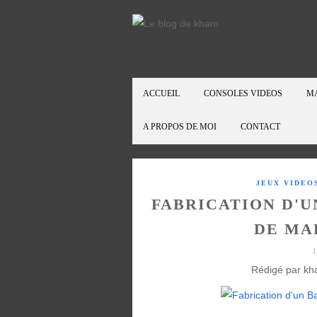
ACCUEIL
CONSOLES VIDEOS
M
A PROPOS DE MOI
CONTACT
JEUX VIDEO
FABRICATION D'U
DE MAR
1
Rédigé par kh