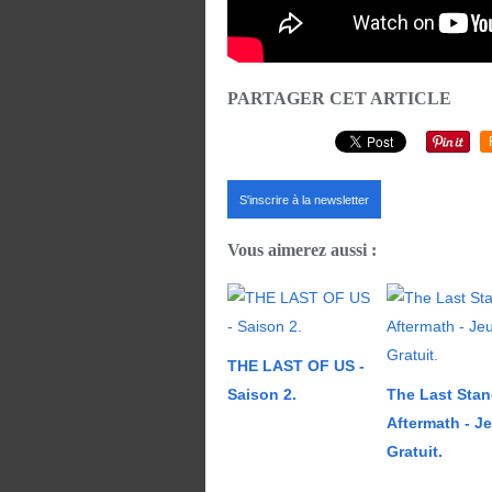
PARTAGER CET ARTICLE
S'inscrire à la newsletter
Vous aimerez aussi :
THE LAST OF US -
Saison 2.
The Last Stan
Aftermath - J
Gratuit.