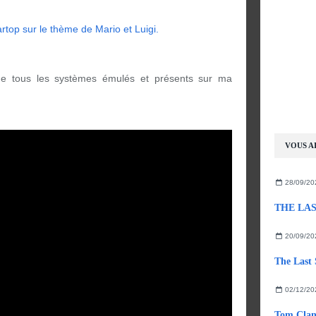
 de tous les systèmes émulés et présents sur ma
VOUS AI
28/09/20
THE LAST
20/09/20
The Last 
02/12/20