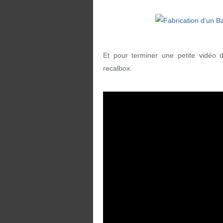
Et pour terminer une petite vidéo
recalbox.