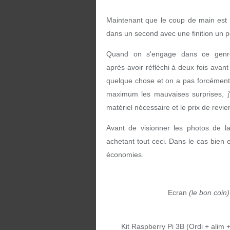
Maintenant que le coup de main est p
dans un second avec une finition un p
Quand on s'engage dans ce genre
après avoir réfléchi à deux fois avan
quelque chose et on a pas forcément d'
maximum les mauvaises surprises, j'a
matériel nécessaire et le prix de revien
Avant de visionner les photos de la
achetant tout ceci. Dans le cas bien 
économies.
Ecran
(le bon coin)
Kit Raspberry Pi 3B (Ordi + ali