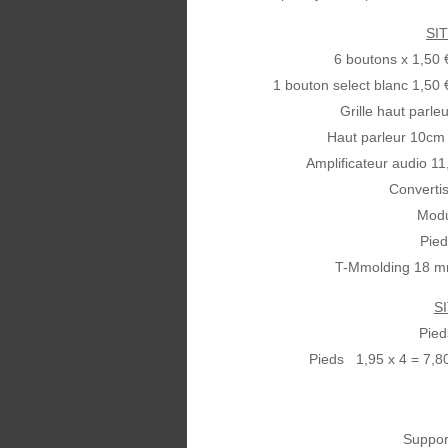
SI
6 boutons x 1,50 
1 bouton select blanc 1,50 
Grille haut parl
Haut parleur 10cm 
Amplificateur audio 11
Convertis
Modu
Pied
T-Mmolding 18 m
S
Pied
Pieds 1,95 x 4 = 7,8
Suppor