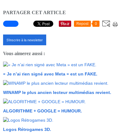
PARTAGER CET ARTICLE
Repost
0
S'inscrire à la newsletter
Vous aimerez aussi :
« Je n’ai rien signé avec Meta » est un FAKE.
WINAMP le plus ancien lecteur multimédias revient.
ALGORITHME + GOOGLE = HUMOUR.
Logos Rétrogames 3D.