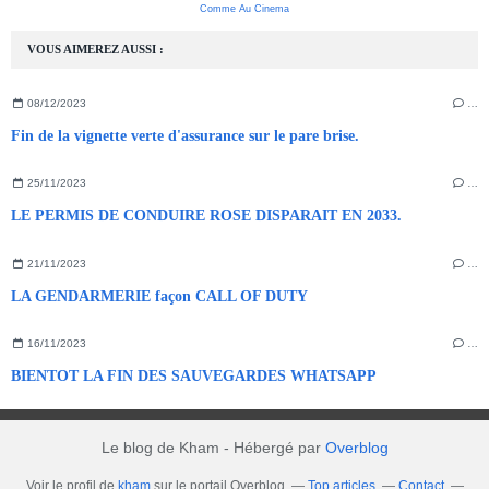
Comme Au Cinema
VOUS AIMEREZ AUSSI :
08/12/2023
…
Fin de la vignette verte d'assurance sur le pare brise.
25/11/2023
…
LE PERMIS DE CONDUIRE ROSE DISPARAIT EN 2033.
21/11/2023
…
LA GENDARMERIE façon CALL OF DUTY
16/11/2023
…
BIENTOT LA FIN DES SAUVEGARDES WHATSAPP
Le blog de Kham - Hébergé par
Overblog
Voir le profil de
kham
sur le portail Overblog
Top articles
Contact