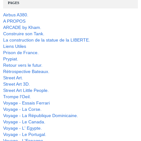
PAGES
Airbus A380.
A PROPOS
ARCADE by Kham.
Construire son Tank.
La construction de la statue de la LIBERTE.
Liens Utiles
Prison de France.
Prypiat.
Retour vers le futur.
Rétrospective Bateaux.
Street Art.
Street Art 3D.
Street Art Little People.
Trompe l'Oeil.
Voyage - Essais Ferrari
Voyage - La Corse.
Voyage - La République Dominicaine.
Voyage - Le Canada.
Voyage - L' Egypte.
Voyage - Le Portugal.
Voyage - L'Espagne