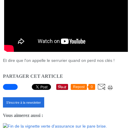
Et dire que l'on appelle le serrurier quand on perd nos clés !
PARTAGER CET ARTICLE
Repost
0
S'inscrire à la newsletter
Vous aimerez aussi :