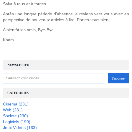
Salut à tous et à toutes.
Après une longue période d'absence je reviens vers vous avec en
perspective de nouveaux articles à lire. Portes-vous bien.
A bientôt les amis, Bye-Bye.
Kham
NEWSLETTER
CATÉGORIES
Cinema
(231)
Web
(231)
Societe
(230)
Logiciels
(190)
Jeux Videos
(163)