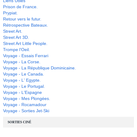
Liens Utiles
Prison de France.
Prypiat.
Retour vers le futur.
Rétrospective Bateaux.
Street Art.
Street Art 3D.
Street Art Little People.
Trompe l'Oeil.
Voyage - Essais Ferrari
Voyage - La Corse.
Voyage - La République Dominicaine.
Voyage - Le Canada.
Voyage - L' Egypte.
Voyage - Le Portugal.
Voyage - L'Espagne
Voyage - Mes Plongées.
Voyage - Rocamadour
Voyage - Sorties Jet-Ski
SORTIES CINÉ