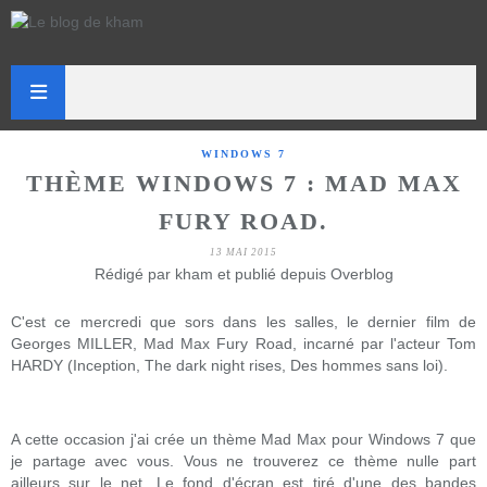
WINDOWS 7
THÈME WINDOWS 7 : MAD MAX
FURY ROAD.
13 MAI 2015
Rédigé par kham et publié depuis Overblog
C'est ce mercredi que sors dans les salles, le dernier film de
Georges MILLER, Mad Max Fury Road, incarné par l'acteur Tom
HARDY (Inception, The dark night rises, Des hommes sans loi).
A cette occasion j'ai crée un thème Mad Max pour Windows 7 que
je partage avec vous. Vous ne trouverez ce thème nulle part
ailleurs sur le net. Le fond d'écran est tiré d'une des bandes