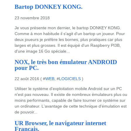
Bartop DONKEY KONG.
23 novembre 2018
Je vous présente mon dernier, le bartop DONKEY KONG.
Comme à mon habitude il s'agit d'un bartop un joueur. Pour
deux joueurs je préfère les bornes, plus pratiques car plus
larges et plus grosses. Il est équipé d'un Raspberry PI3B,
d'une image 16 Go spéciale...
NOX, le très bon émulateur ANDROID
pour PC.
22 août 2016 ( #
WEB
, #
LOGICIELS
)
Utiliser le système d'exploitation mobile Android sur un PC
n'est pas nouveau. Il existe de nombreux émulateurs plus ou
moins performants, capable de faire tourner ce système sur
un ordinateur. L'avantage de cette technique d'émulation est
de pouvoir...
UR Browser, le navigateur internet
Français.