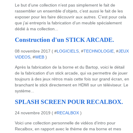
Le but d’une collection n’est pas simplement le fait de
rassembler un ensemble d’objets, c’est aussi le fait de les
exposer pour les faire découvrir aux autres. C’est pour cela
que j’ai entrepris la fabrication d’un meuble spécialement
dédié à ma collection...
Construction d'un STICK ARCADE.
08 novembre 2017 ( #
LOGICIELS
, #
TECHNOLOGIE
, #
JEUX
VIDEOS
, #
WEB
)
Après la fabrication de la borne et du Bartop, voici le détail
de la fabrication d'un stick arcade, qui va permettre de jouer
toujours à des jeux rétros mais cette fois sur grand écran, en
branchant le stick directement en HDMI sur un téléviseur. Le
système...
SPLASH SCREEN POUR RECALBOX.
24 novembre 2019 ( #
RECALBOX
)
Voici une collection personnelle de vidéos d'intro pour
Recalbox, en rapport avec le thème de ma borne et mes