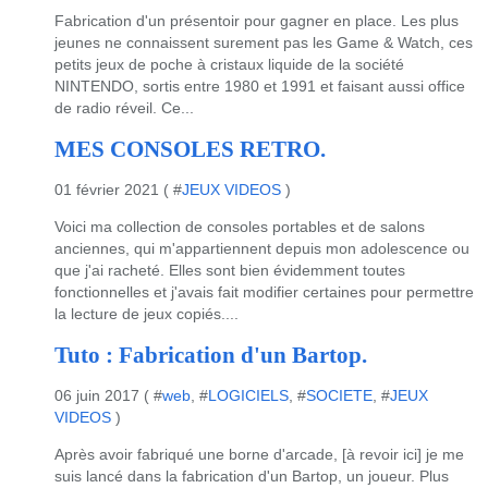
Fabrication d'un présentoir pour gagner en place. Les plus
jeunes ne connaissent surement pas les Game & Watch, ces
petits jeux de poche à cristaux liquide de la société
NINTENDO, sortis entre 1980 et 1991 et faisant aussi office
de radio réveil. Ce...
MES CONSOLES RETRO.
01 février 2021 ( #
JEUX VIDEOS
)
Voici ma collection de consoles portables et de salons
anciennes, qui m'appartiennent depuis mon adolescence ou
que j'ai racheté. Elles sont bien évidemment toutes
fonctionnelles et j'avais fait modifier certaines pour permettre
la lecture de jeux copiés....
Tuto : Fabrication d'un Bartop.
06 juin 2017 ( #
web
, #
LOGICIELS
, #
SOCIETE
, #
JEUX
VIDEOS
)
Après avoir fabriqué une borne d'arcade, [à revoir ici] je me
suis lancé dans la fabrication d'un Bartop, un joueur. Plus