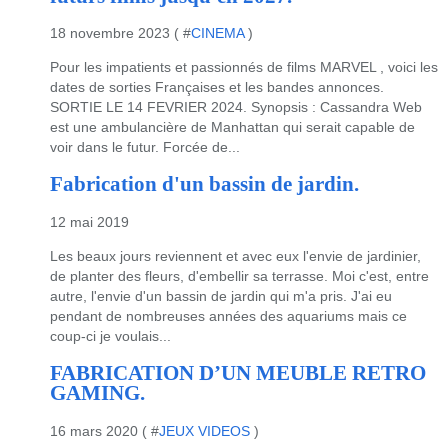
18 novembre 2023 ( #
CINEMA
)
Pour les impatients et passionnés de films MARVEL , voici les
dates de sorties Françaises et les bandes annonces.
SORTIE LE 14 FEVRIER 2024. Synopsis : Cassandra Web
est une ambulancière de Manhattan qui serait capable de
voir dans le futur. Forcée de...
Fabrication d'un bassin de jardin.
12 mai 2019
Les beaux jours reviennent et avec eux l'envie de jardinier,
de planter des fleurs, d'embellir sa terrasse. Moi c'est, entre
autre, l'envie d'un bassin de jardin qui m'a pris. J'ai eu
pendant de nombreuses années des aquariums mais ce
coup-ci je voulais...
FABRICATION D’UN MEUBLE RETRO
GAMING.
16 mars 2020 ( #
JEUX VIDEOS
)