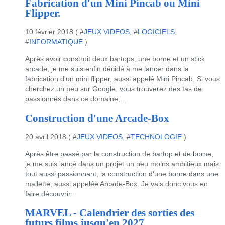
Fabrication d'un Mini Pincab ou Mini
Flipper.
10 février 2018 ( #
JEUX VIDEOS
, #
LOGICIELS
,
#
INFORMATIQUE
)
Après avoir construit deux bartops, une borne et un stick
arcade, je me suis enfin décidé à me lancer dans la
fabrication d'un mini flipper, aussi appelé Mini Pincab. Si vous
cherchez un peu sur Google, vous trouverez des tas de
passionnés dans ce domaine,...
Construction d'une Arcade-Box
20 avril 2018 ( #
JEUX VIDEOS
, #
TECHNOLOGIE
)
Après être passé par la construction de bartop et de borne,
je me suis lancé dans un projet un peu moins ambitieux mais
tout aussi passionnant, la construction d'une borne dans une
mallette, aussi appelée Arcade-Box. Je vais donc vous en
faire découvrir...
MARVEL - Calendrier des sorties des
futurs films jusqu'en 2027.