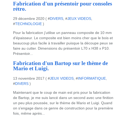
Fabrication d'un présentoir pour consoles
rétro.
29 décembre 2020 ( #
DIVERS
, #
JEUX VIDEOS
,
#
TECHNOLOGIE
)
Pour la fabrication j'utilise un panneau composite de 10 mm
d'épaisseur. Le composite est bien moins cher que le bois et
beaucoup plus facile à travailler puisque la découpe peux se
faire au cutter. Dimensions du présentoir L70 x H38 x P10.
Présentoir...
Fabrication d'un Bartop sur le thème de
Mario et Luigi.
13 novembre 2017 ( #
JEUX VIDEOS
, #
INFORMATIQUE
,
#
DIVERS
)
Maintenant que le coup de main est pris pour la fabrication
de Bartop, je me suis lancé dans un second avec une finition
un peu plus poussée, sur le thème de Mario et Luigi. Quand
on s'engage dans ce genre de construction pour la première
fois, même après...