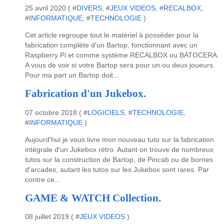
25 avril 2020 ( #
DIVERS
, #
JEUX VIDEOS
, #
RECALBOX
,
#
INFORMATIQUE
, #
TECHNOLOGIE
)
Cet article regroupe tout le matériel à posséder pour la
fabrication complète d'un Bartop, fonctionnant avec un
Raspberry Pi et comme système RECALBOX ou BATOCERA.
A vous de voir si votre Bartop sera pour un ou deux joueurs.
Pour ma part un Bartop doit...
Fabrication d'un Jukebox.
07 octobre 2018 ( #
LOGICIELS
, #
TECHNOLOGIE
,
#
INFORMATIQUE
)
Aujourd'hui je vous livre mon nouveau tuto sur la fabrication
intégrale d'un Jukebox rétro. Autant on trouve de nombreux
tutos sur la construction de Bartop, de Pincab ou de bornes
d'arcades, autant les tutos sur les Jukebox sont rares. Par
contre ce...
GAME & WATCH Collection.
08 juillet 2019 ( #
JEUX VIDEOS
)