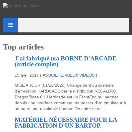
Top articles
J'ai fabriqué ma BORNE D'ARCADE
(article complet)
19 avril 2017 ( #
SOCIETE
, #
JEUX VIDEOS
)
MISE A JOUR (01/10/2020) Changement du système
d'émulation HARDCADE par la distribution RECALBOX
DragonBlaze 6.1 Hardcade est un FrontEnd qui permet
depuis une interface commune, de passer d'un émulateur à
un autre, par un simple bouton. On entre et on...
MATÉRIEL NÉCESSAIRE POUR LA
FABRICATION D'UN BARTOP.