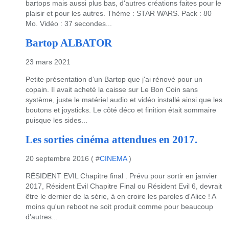
bartops mais aussi plus bas, d'autres créations faites pour le
plaisir et pour les autres. Thème : STAR WARS. Pack : 80
Mo. Vidéo : 37 secondes...
Bartop ALBATOR
23 mars 2021
Petite présentation d'un Bartop que j'ai rénové pour un
copain. Il avait acheté la caisse sur Le Bon Coin sans
système, juste le matériel audio et vidéo installé ainsi que les
boutons et joysticks. Le côté déco et finition était sommaire
puisque les sides...
Les sorties cinéma attendues en 2017.
20 septembre 2016 ( #
CINEMA
)
RÉSIDENT EVIL Chapitre final . Prévu pour sortir en janvier
2017, Résident Evil Chapitre Final ou Résident Evil 6, devrait
être le dernier de la série, à en croire les paroles d'Alice ! A
moins qu'un reboot ne soit produit comme pour beaucoup
d'autres...