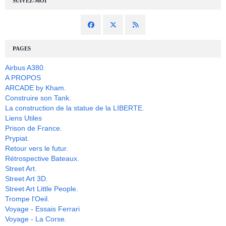
SUIVEZ-MOI
PAGES
Airbus A380.
A PROPOS
ARCADE by Kham.
Construire son Tank.
La construction de la statue de la LIBERTE.
Liens Utiles
Prison de France.
Prypiat.
Retour vers le futur.
Rétrospective Bateaux.
Street Art.
Street Art 3D.
Street Art Little People.
Trompe l'Oeil.
Voyage - Essais Ferrari
Voyage - La Corse.