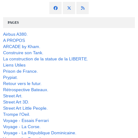
PAGES
Airbus A380.
A PROPOS
ARCADE by Kham.
Construire son Tank.
La construction de la statue de la LIBERTE.
Liens Utiles
Prison de France.
Prypiat.
Retour vers le futur.
Rétrospective Bateaux.
Street Art.
Street Art 3D.
Street Art Little People.
Trompe l'Oeil.
Voyage - Essais Ferrari
Voyage - La Corse.
Voyage - La République Dominicaine.