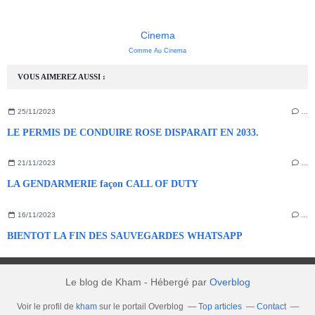
Cinema
Comme Au Cinema
VOUS AIMEREZ AUSSI :
25/11/2023
…
LE PERMIS DE CONDUIRE ROSE DISPARAIT EN 2033.
21/11/2023
…
LA GENDARMERIE façon CALL OF DUTY
16/11/2023
…
BIENTOT LA FIN DES SAUVEGARDES WHATSAPP
Le blog de Kham - Hébergé par
Overblog
Voir le profil de
kham
sur le portail Overblog
Top articles
Contact