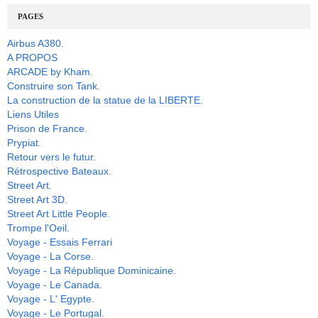
PAGES
Airbus A380.
A PROPOS
ARCADE by Kham.
Construire son Tank.
La construction de la statue de la LIBERTE.
Liens Utiles
Prison de France.
Prypiat.
Retour vers le futur.
Rétrospective Bateaux.
Street Art.
Street Art 3D.
Street Art Little People.
Trompe l'Oeil.
Voyage - Essais Ferrari
Voyage - La Corse.
Voyage - La République Dominicaine.
Voyage - Le Canada.
Voyage - L' Egypte.
Voyage - Le Portugal.