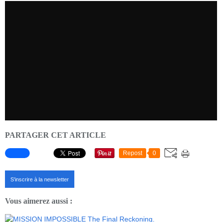
PARTAGER CET ARTICLE
Repost
0
S'inscrire à la newsletter
Vous aimerez aussi :