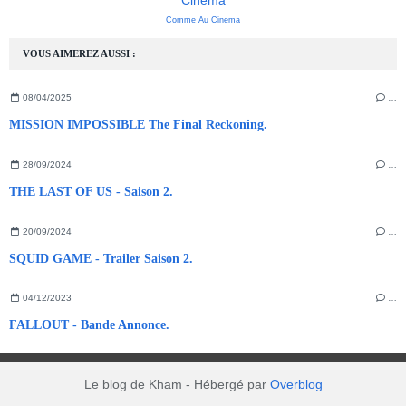
Comme Au Cinema
VOUS AIMEREZ AUSSI :
08/04/2025
…
MISSION IMPOSSIBLE The Final Reckoning.
28/09/2024
…
THE LAST OF US - Saison 2.
20/09/2024
…
SQUID GAME - Trailer Saison 2.
04/12/2023
…
FALLOUT - Bande Annonce.
Le blog de Kham - Hébergé par
Overblog