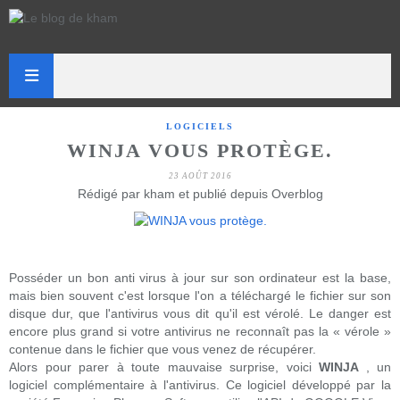
LOGICIELS
WINJA VOUS PROTÈGE.
23 AOÛT 2016
Rédigé par kham et publié depuis Overblog
Posséder un bon anti virus à jour sur son ordinateur est la base,
mais bien souvent c'est lorsque l'on a téléchargé le fichier sur son
disque dur, que l'antivirus vous dit qu'il est vérolé. Le danger est
encore plus grand si votre antivirus ne reconnaît pas la « vérole »
contenue dans le fichier que vous venez de récupérer.
Alors pour parer à toute mauvaise surprise, voici
WINJA
, un
logiciel complémentaire à l'antivirus. Ce logiciel développé par la