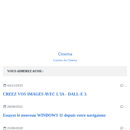
Cinema
Comme Au Cinema
VOUS AIMEREZ AUSSI :
04/11/2023
…
CREEZ VOS IMAGES AVEC L'IA - DALL-E 3.
28/08/2021
…
Essayez le nouveau WINDOWS 11 depuis votre navigateur.
21/06/2020
…