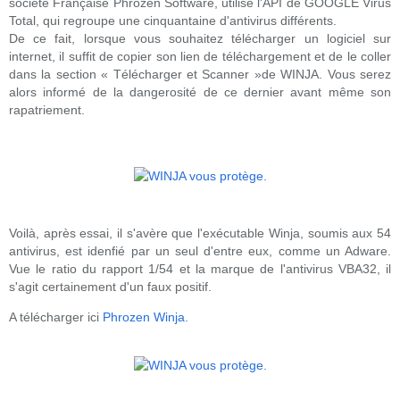
société Française Phrozen Software, utilise l'API de GOOGLE Virus
Total, qui regroupe une cinquantaine d'antivirus différents.
De ce fait, lorsque vous souhaitez télécharger un logiciel sur
internet, il suffit de copier son lien de téléchargement et de le coller
dans la section « Télécharger et Scanner »de WINJA. Vous serez
alors informé de la dangerosité de ce dernier avant même son
rapatriement.
Voilà, après essai, il s'avère que l'exécutable Winja, soumis aux 54
antivirus, est idenfié par un seul d'entre eux, comme un Adware.
Vue le ratio du rapport 1/54 et la marque de l'antivirus VBA32, il
s'agit certainement d'un faux positif.
A télécharger ici
Phrozen Winja.