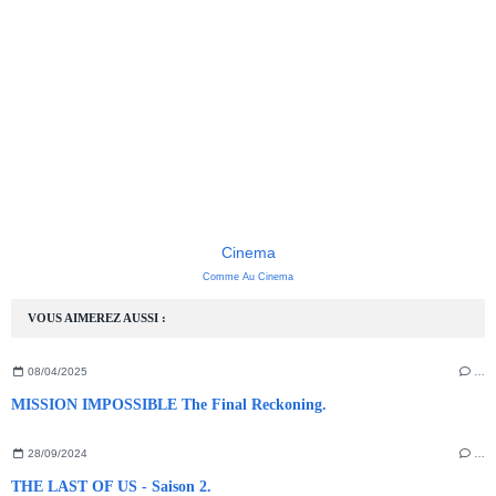
Cinema
Comme Au Cinema
VOUS AIMEREZ AUSSI :
08/04/2025
…
MISSION IMPOSSIBLE The Final Reckoning.
28/09/2024
…
THE LAST OF US - Saison 2.