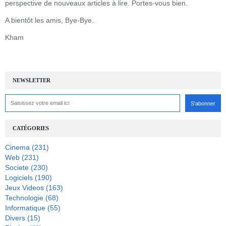
perspective de nouveaux articles à lire. Portes-vous bien.
A bientôt les amis, Bye-Bye.
Kham
NEWSLETTER
CATÉGORIES
Cinema
(231)
Web
(231)
Societe
(230)
Logiciels
(190)
Jeux Videos
(163)
Technologie
(68)
Informatique
(55)
Divers
(15)