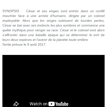
SYNOPSIS :
César et ses singes sont entrés dans un conflit
meurtrier face à une armée d’humains, dirigée par un colonel
impitoyable. Alors que les singes subissent de lourdes pertes,
César se bat avec ses instincts les plus sombres et commence une
quête mythique pour venger sa race. César et le colonel vont alors
s’affronter dans une bataille épique qui va déterminer le sort de
leurs deux espèces et l’avenir de la planète toute entière.
Sortie prévue le 9 août 2017.