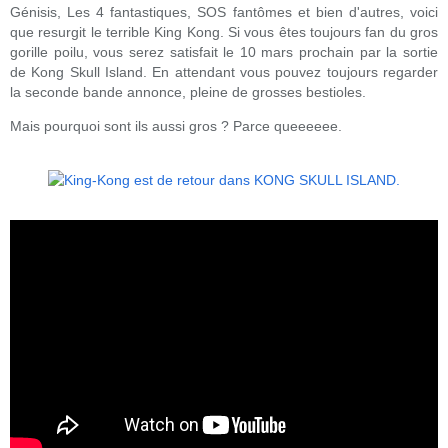
Génisis, Les 4 fantastiques, SOS fantômes et bien d'autres, voici
que resurgit le terrible King Kong. Si vous êtes toujours fan du gros
gorille poilu, vous serez satisfait le 10 mars prochain par la sortie
de Kong Skull Island. En attendant vous pouvez toujours regarder
la seconde bande annonce, pleine de grosses bestioles.
Mais pourquoi sont ils aussi gros ? Parce queeeeee.