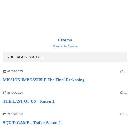
Cinema
Comme Au Cinema
VOUS AIMEREZ AUSSI :
08/04/2025
…
MISSION IMPOSSIBLE The Final Reckoning.
28/09/2024
…
THE LAST OF US - Saison 2.
20/09/2024
…
SQUID GAME - Trailer Saison 2.