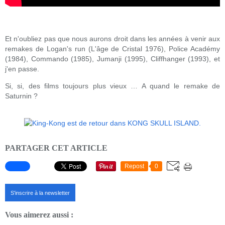
Et n'oubliez pas que nous aurons droit dans les années à venir aux
remakes de Logan's run (L'âge de Cristal 1976), Police Académy
(1984), Commando (1985), Jumanji (1995), Cliffhanger (1993), et
j'en passe.
Si, si, des films toujours plus vieux … A quand le remake de
Saturnin ?
PARTAGER CET ARTICLE
Repost
0
S'inscrire à la newsletter
Vous aimerez aussi :