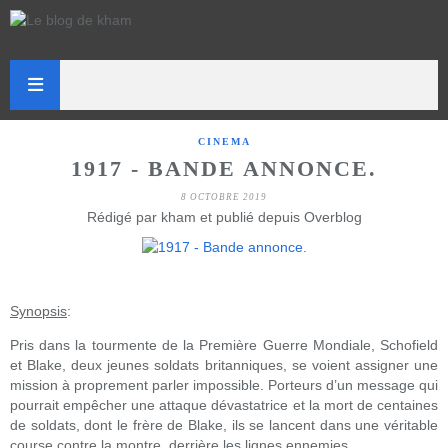
CINEMA
1917 - BANDE ANNONCE.
8 OCTOBRE 2019
Rédigé par kham et publié depuis Overblog
Synopsis
:
Pris dans la tourmente de la Première Guerre Mondiale, Schofield
et Blake, deux jeunes soldats britanniques, se voient assigner une
mission à proprement parler impossible. Porteurs d’un message qui
pourrait empêcher une attaque dévastatrice et la mort de centaines
de soldats, dont le frère de Blake, ils se lancent dans une véritable
course contre la montre, derrière les lignes ennemies.