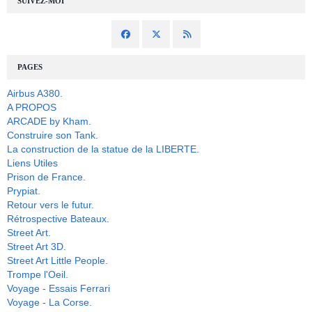
SUIVEZ-MOI
PAGES
Airbus A380.
A PROPOS
ARCADE by Kham.
Construire son Tank.
La construction de la statue de la LIBERTE.
Liens Utiles
Prison de France.
Prypiat.
Retour vers le futur.
Rétrospective Bateaux.
Street Art.
Street Art 3D.
Street Art Little People.
Trompe l'Oeil.
Voyage - Essais Ferrari
Voyage - La Corse.