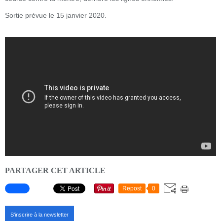
Sortie prévue le 15 janvier 2020.
PARTAGER CET ARTICLE
Repost
0
S'inscrire à la newsletter