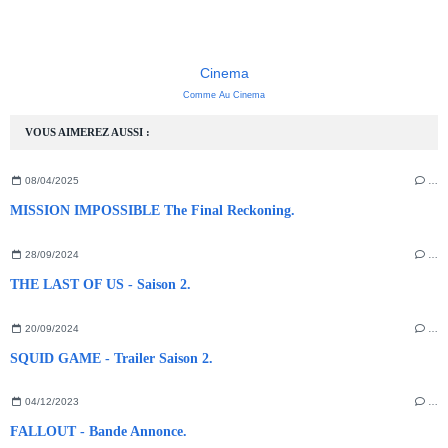
Cinema
Comme Au Cinema
VOUS AIMEREZ AUSSI :
08/04/2025
…
MISSION IMPOSSIBLE The Final Reckoning.
28/09/2024
…
THE LAST OF US - Saison 2.
20/09/2024
…
SQUID GAME - Trailer Saison 2.
04/12/2023
…
FALLOUT - Bande Annonce.