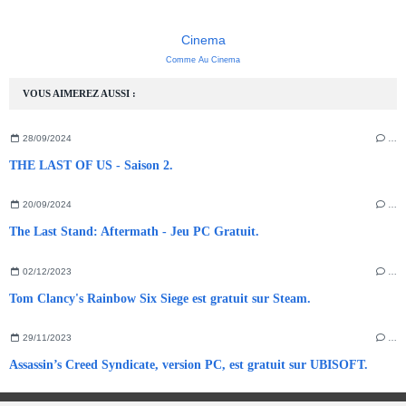
Cinema
Comme Au Cinema
VOUS AIMEREZ AUSSI :
28/09/2024
…
THE LAST OF US - Saison 2.
20/09/2024
…
The Last Stand: Aftermath - Jeu PC Gratuit.
02/12/2023
…
Tom Clancy's Rainbow Six Siege est gratuit sur Steam.
29/11/2023
…
Assassin’s Creed Syndicate, version PC, est gratuit sur UBISOFT.