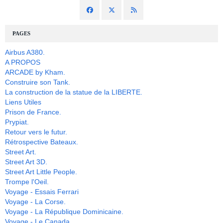
PAGES
Airbus A380.
A PROPOS
ARCADE by Kham.
Construire son Tank.
La construction de la statue de la LIBERTE.
Liens Utiles
Prison de France.
Prypiat.
Retour vers le futur.
Rétrospective Bateaux.
Street Art.
Street Art 3D.
Street Art Little People.
Trompe l'Oeil.
Voyage - Essais Ferrari
Voyage - La Corse.
Voyage - La République Dominicaine.
Voyage - Le Canada.