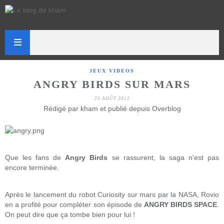
JEUX VIDEOS
ANGRY BIRDS SUR MARS
25 AOÛT 2012
Rédigé par kham et publié depuis Overblog
Que les fans de
Angry Birds
se rassurent, la saga n'est pas
encore terminée.
Après le lancement du robot Curiosity sur mars par la NASA, Rovio
en a profité pour compléter son épisode de
ANGRY BIRDS SPACE
.
On peut dire que ça tombe bien pour lui !