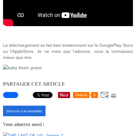
Le téléchargement se fait bien évidemment sur le GooglePlay Store
ou l'AppleStore. Je ne mets pas l'adresse, vous la connaissez
mieux que moi.
PARTAGER CET ARTICLE
Repost
0
S'inscrire à la newsletter
Vous aimerez aussi :