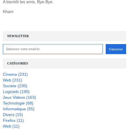
A bientôt les amis, Bye-Bye.
Kham
NEWSLETTER
CATÉGORIES
Cinema
(231)
Web
(231)
Societe
(230)
Logiciels
(190)
Jeux Videos
(163)
Technologie
(68)
Informatique
(55)
Divers
(15)
Firefox
(11)
Web
(11)