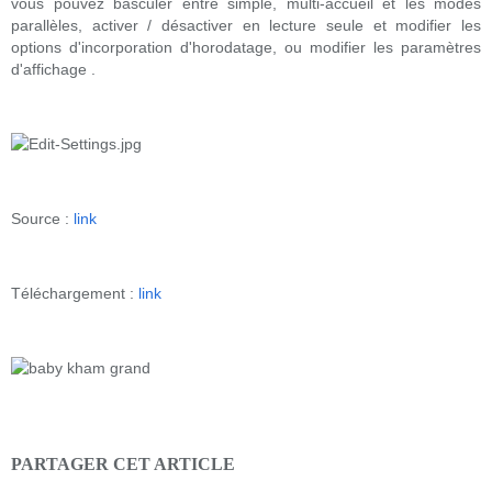
vous pouvez
basculer entre
simple
,
multi-accueil
et les modes
parallèles
,
activer / désactiver
en lecture seule et
modifier les
options
d'incorporation
d'horodatage
,
ou modifier
les paramètres
d'affichage
.
Source :
link
Téléchargement :
link
PARTAGER CET ARTICLE