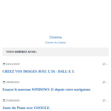
Cinema
Comme Au Cinema
VOUS AIMEREZ AUSSI :
04/11/2023
…
CREEZ VOS IMAGES AVEC L'IA - DALL-E 3.
28/08/2021
…
Essayez le nouveau WINDOWS 11 depuis votre navigateur.
21/06/2020
…
Jouer du Piano avec GOOGLE.