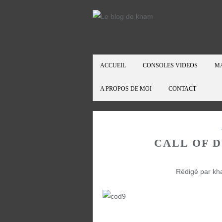
ACCUEIL
CONSOLES VIDEOS
M
A PROPOS DE MOI
CONTACT
CALL OF D
Rédigé par kh