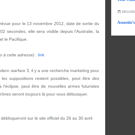
29/11/20
prévue pour le 13 novembre 2012, date de sortie du
02 secondes, elle sera visible depuis l'Australie, la
t le Pacifique.
es à cette adresse
) :
link
ern warfare 3, il y a une recherche marketing pour
 les suppositions restent possibles, peut être des
l'éclipse, peut être de nouvelles armes futuristes
drônes seront toujours là pour vous débusquer.
bloqueront sur le site officiel du 26 au 30 avril.