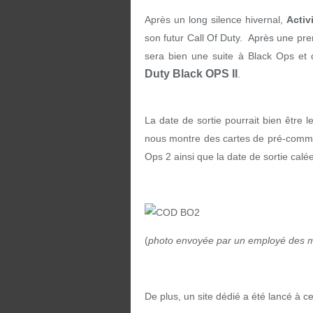
Après un long silence hivernal,
Activ
son futur Call Of Duty. Après une pre
sera bien une suite à Black Ops et 
Duty Black OPS II
.
La date de sortie pourrait bien être l
nous montre des cartes de pré-comman
Ops 2 ainsi que la date de sortie ca
(
photo envoyée par un employé des ma
De plus, un site dédié a été lancé à c