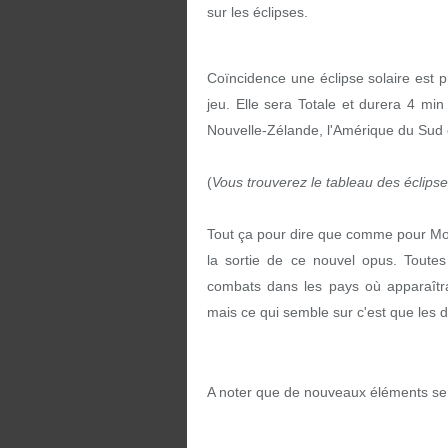
sur les éclipses.
Coïncidence une éclipse solaire est 
jeu. Elle sera Totale et durera 4 min 
Nouvelle-Zélande, l'Amérique du Sud e
(
Vous trouverez le tableau des éclips
Tout ça pour dire que comme pour Mod
la sortie de ce nouvel opus. Toutes
combats dans les pays où apparaîtra 
mais ce qui semble sur c'est que les 
A noter que de nouveaux éléments se dé