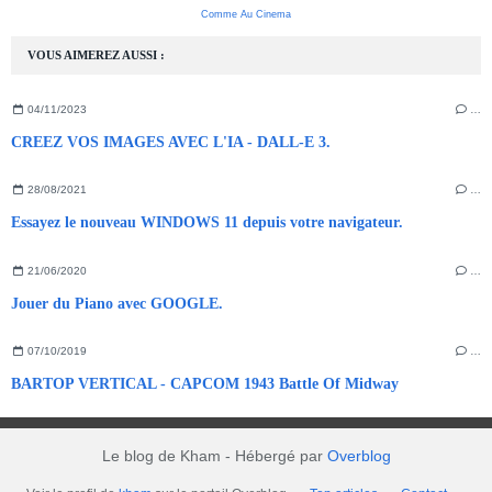
Comme Au Cinema
VOUS AIMEREZ AUSSI :
04/11/2023
…
CREEZ VOS IMAGES AVEC L'IA - DALL-E 3.
28/08/2021
…
Essayez le nouveau WINDOWS 11 depuis votre navigateur.
21/06/2020
…
Jouer du Piano avec GOOGLE.
07/10/2019
…
BARTOP VERTICAL - CAPCOM 1943 Battle Of Midway
Le blog de Kham - Hébergé par
Overblog