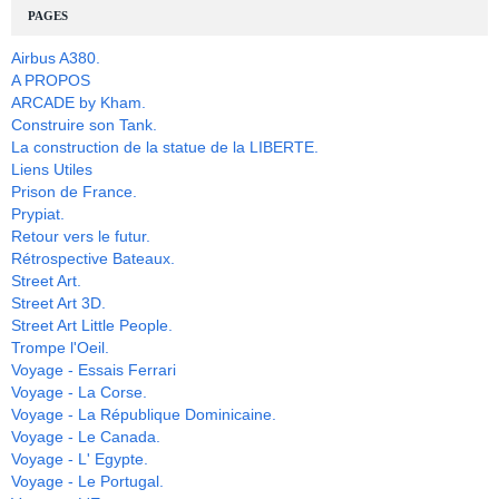
PAGES
Airbus A380.
A PROPOS
ARCADE by Kham.
Construire son Tank.
La construction de la statue de la LIBERTE.
Liens Utiles
Prison de France.
Prypiat.
Retour vers le futur.
Rétrospective Bateaux.
Street Art.
Street Art 3D.
Street Art Little People.
Trompe l'Oeil.
Voyage - Essais Ferrari
Voyage - La Corse.
Voyage - La République Dominicaine.
Voyage - Le Canada.
Voyage - L' Egypte.
Voyage - Le Portugal.