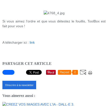
Si vous aimez l'ordre et que vous détestez le fouillis, ToolBox est
fait pour vous !
A télécharger ici :
link
PARTAGER CET ARTICLE
Repost
0
S'inscrire à la newsletter
Vous aimerez aussi :