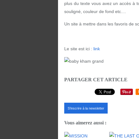
plus du texte vous avez un accès à 
souligné, couleur de fond etc....
Un site à mettre dans les favoris de so
Le site est ici :
link
PARTAGER CET ARTICLE
S'inscrire à la newsletter
Vous aimerez aussi :