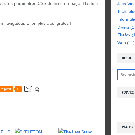
tous les paramètres CSS de mise en page. Hauteur,
Jeux Vid
Technolo
Informat
n navigateur. Et en plus c'est gratos !
Divers
(1
Firefox
(1
Web
(11)
RECHE
Repost
0
SUIVEZ
PAGES