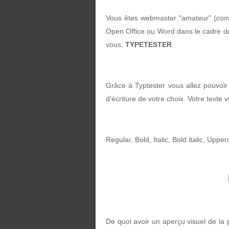
Vous êtes webmaster "amateur" (
com
Open Office ou Word dans le cadre de 
vous,
TYPETESTER
.
Grâce à Typtester vous allez pouvoir 
d'écriture de votre choix. Votre texte
Regular, Bold, Italic, Bold italic, Uppe
De quoi avoir un aperçu visuel de la p