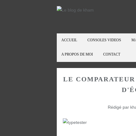
ACCUEIL
CONSOLES VIDEOS
M
A PROPOS DE MOI
CONTACT
LE COMPARATEUR 
D'É
Rédigé par kh