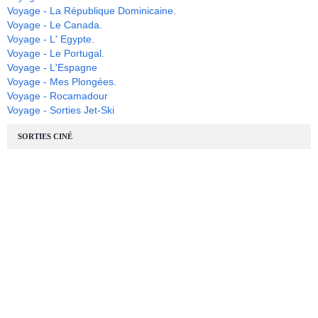
Voyage - La République Dominicaine.
Voyage - Le Canada.
Voyage - L' Egypte.
Voyage - Le Portugal.
Voyage - L'Espagne
Voyage - Mes Plongées.
Voyage - Rocamadour
Voyage - Sorties Jet-Ski
SORTIES CINÉ