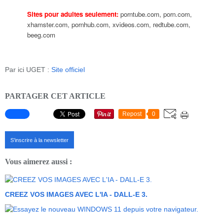
Sites pour adultes seulement:
porntube.com, porn.com,
xhamster.com, pornhub.com, xvideos.com, redtube.com,
beeg.com
Par ici UGET :
Site officiel
PARTAGER CET ARTICLE
Repost
0
S'inscrire à la newsletter
Vous aimerez aussi :
CREEZ VOS IMAGES AVEC L'IA - DALL-E 3.