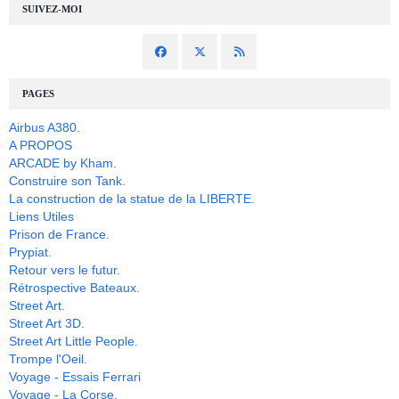
SUIVEZ-MOI
PAGES
Airbus A380.
A PROPOS
ARCADE by Kham.
Construire son Tank.
La construction de la statue de la LIBERTE.
Liens Utiles
Prison de France.
Prypiat.
Retour vers le futur.
Rétrospective Bateaux.
Street Art.
Street Art 3D.
Street Art Little People.
Trompe l'Oeil.
Voyage - Essais Ferrari
Voyage - La Corse.