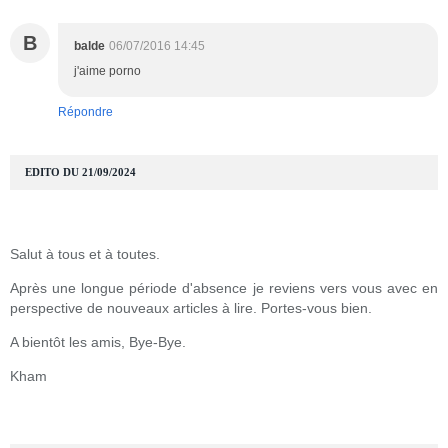
B
balde
06/07/2016 14:45
j'aime porno
Répondre
EDITO DU 21/09/2024
Salut à tous et à toutes.
Après une longue période d'absence je reviens vers vous avec en
perspective de nouveaux articles à lire. Portes-vous bien.
A bientôt les amis, Bye-Bye.
Kham