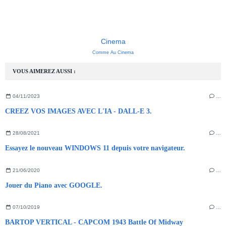
Cinema
Comme Au Cinema
VOUS AIMEREZ AUSSI :
04/11/2023
…
CREEZ VOS IMAGES AVEC L'IA - DALL-E 3.
28/08/2021
…
Essayez le nouveau WINDOWS 11 depuis votre navigateur.
21/06/2020
…
Jouer du Piano avec GOOGLE.
07/10/2019
…
BARTOP VERTICAL - CAPCOM 1943 Battle Of Midway