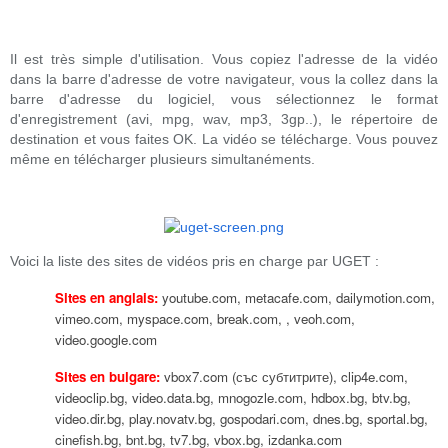
Il est très simple d'utilisation. Vous copiez l'adresse de la vidéo
dans la barre d'adresse de votre navigateur, vous la collez dans la
barre d'adresse du logiciel, vous sélectionnez le format
d'enregistrement (avi, mpg, wav, mp3, 3gp..), le répertoire de
destination et vous faites OK. La vidéo se télécharge. Vous pouvez
même en télécharger plusieurs simultanéments.
Voici la liste des sites de vidéos pris en charge par UGET :
Sites en anglais:
youtube.com, metacafe.com, dailymotion.com,
vimeo.com, myspace.com, break.com,
, veoh.com,
video.google.com
Sites en bulgare:
vbox7.com (със субтитрите), clip4e.com,
videoclip.bg, video.data.bg, mnogozle.com, hdbox.bg, btv.bg,
video.dir.bg, play.novatv.bg, gospodari.com, dnes.bg, sportal.bg,
cinefish.bg, bnt.bg, tv7.bg, vbox.bg, izdanka.com