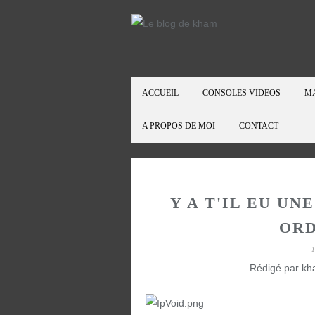
ACCUEIL
CONSOLES VIDEOS
M
A PROPOS DE MOI
CONTACT
Y A T'IL EU UN
ORD
Rédigé par kh