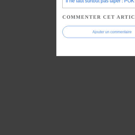
Il ne f
COMMENTER CET ARTI
Ajouter un commentaire