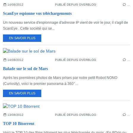
14/08/2012
PUBLIÉ DEPUIS OVERBLOG
…
ScanEye espionne vos téléchargements
Un nouveau service d'espionnage d'adresse IP vient de voir le jour, il s'agit de
ScanEye . Cette société qui se...
EN SAVOIR PLUS
14/08/2012
PUBLIÉ DEPUIS OVERBLOG
…
Balade sur le sol de Mars
Après les premières photos de Mars prises par notre petit Robot NONO
(Curiosity), voici le premier panorama à 360°...
EN SAVOIR PLUS
13/08/2012
PUBLIÉ DEPUIS OVERBLOG
…
TOP 10 Bitorrent
Voici le TOP 10 des films bitorrent les plus téléchargés du mois. (En BDrip ou