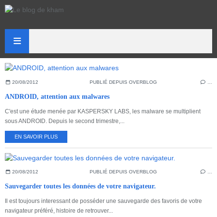
20/08/2012
PUBLIÉ DEPUIS OVERBLOG
…
ANDROID, attention aux malwares
C'est une étude menée par KASPERSKY LABS, les malware se multiplient
sous ANDROID. Depuis le second trimestre,...
EN SAVOIR PLUS
20/08/2012
PUBLIÉ DEPUIS OVERBLOG
…
Sauvegarder toutes les données de votre navigateur.
Il est toujours interessant de posséder une sauvegarde des favoris de votre
navigateur préféré, histoire de retrouver...