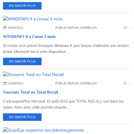
EN SAVOIR PLUS
16/08/2012
PUBLIÉ DEPUIS OVERBLOG
…
WINDOWS 8 à l'essai 3 mois
Si l'envie vous prend d'essayer Windows 8, pas besoin d'attendre une version
pirate. Microsoft met à votre disposition...
EN SAVOIR PLUS
15/08/2012
PUBLIÉ DEPUIS OVERBLOG
…
Souvenir Total ou Total Recall
C'est aujourd'hui mercredi 15 août 2012 que TOTAL RECALL sort dans les
salles. Alors avec cette journée chaude...
EN SAVOIR PLUS