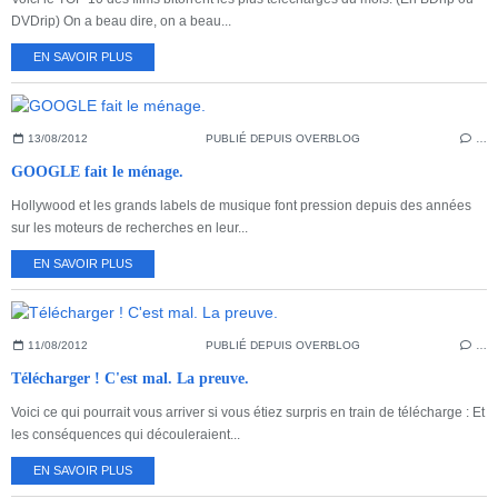
DVDrip) On a beau dire, on a beau...
EN SAVOIR PLUS
13/08/2012
PUBLIÉ DEPUIS OVERBLOG
…
GOOGLE fait le ménage.
Hollywood et les grands labels de musique font pression depuis des années
sur les moteurs de recherches en leur...
EN SAVOIR PLUS
11/08/2012
PUBLIÉ DEPUIS OVERBLOG
…
Télécharger ! C'est mal. La preuve.
Voici ce qui pourrait vous arriver si vous étiez surpris en train de télécharge : Et
les conséquences qui découleraient...
EN SAVOIR PLUS