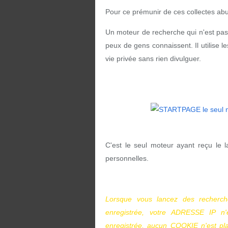
Pour ce prémunir de ces collectes abus
Un moteur de recherche qui n'est pas
peux de gens connaissent. Il
utilise 
vie privée sans rien divulguer.
C'est le seul moteur ayant reçu le 
personnelles.
Lorsque vous lancez des recherc
enregistrée, votre ADRESSE IP n'
enregistrée, aucun COOKIE n'est pl