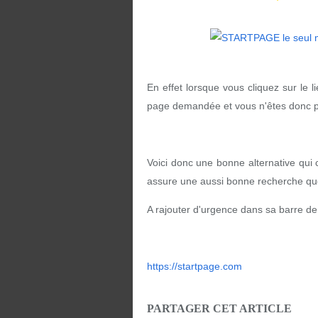
En effet lorsque vous cliquez sur le l
page demandée et vous n'êtes donc pl
Voici donc une bonne alternative qui
assure une aussi bonne recherche que " 
A rajouter d'urgence dans sa barre de
https://startpage.com
PARTAGER CET ARTICLE