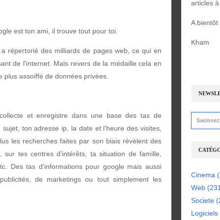
articles 
A bientôt
le est ton ami, il trouve tout pour toi.
Kham
a répertorié des milliards de pages web, ce qui en
sant de l'internet. Mais revers de la médaille cela en
t le plus assoiffé de données privées.
NEWSL
collecte et enregistre dans une base des tas de
sujet, ton adresse ip, la date et l'heure des visites,
plus les recherches faites par son biais révèlent des
CATÉGO
 sur tes centres d'intérêts, ta situation de famille,
etc. Des tas d'informations pour google mais aussi
Cinema
(
 publicités, de marketings ou tout simplement les
Web
(23
Societe
(
Logiciels