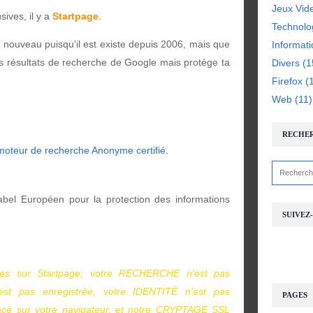
Jeux Vid
ives, il y a
Startpage
.
Technolo
 nouveau puisqu'il est existe depuis 2006, mais que
Informat
les résultats de recherche de Google mais protége ta
Divers
(1
Firefox
(1
Web
(11)
RECHE
label Européen pour la protection des informations
SUIVEZ
hes sur Startpage, votre RECHERCHE n'est pas
est pas enregistrée, votre IDENTITÉ n'est pas
PAGES
acé sur votre navigateur, et notre CRYPTAGE SSL