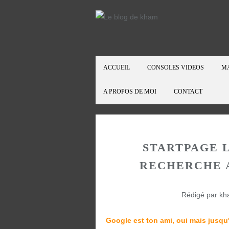
ACCUEIL
CONSOLES VIDEOS
M
A PROPOS DE MOI
CONTACT
STARTPAGE 
RECHERCHE 
Rédigé par kh
Google est ton ami, oui mais jusqu