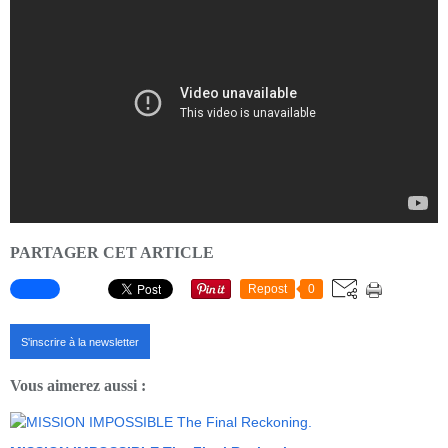
PARTAGER CET ARTICLE
Repost
0
S'inscrire à la newsletter
Vous aimerez aussi :