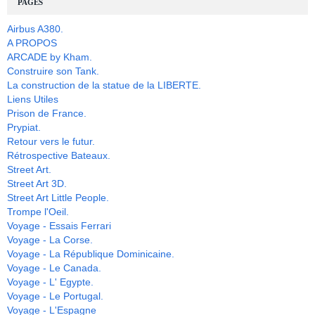
PAGES
Airbus A380.
A PROPOS
ARCADE by Kham.
Construire son Tank.
La construction de la statue de la LIBERTE.
Liens Utiles
Prison de France.
Prypiat.
Retour vers le futur.
Rétrospective Bateaux.
Street Art.
Street Art 3D.
Street Art Little People.
Trompe l'Oeil.
Voyage - Essais Ferrari
Voyage - La Corse.
Voyage - La République Dominicaine.
Voyage - Le Canada.
Voyage - L' Egypte.
Voyage - Le Portugal.
Voyage - L'Espagne