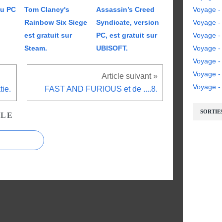
eu PC
Tom Clancy's
Assassin’s Creed
Voyage -
Rainbow Six Siege
Syndicate, version
Voyage - 
est gratuit sur
PC, est gratuit sur
Voyage - 
Steam.
UBISOFT.
Voyage -
Voyage -
Voyage 
Voyage - 
ie.
FAST AND FURIOUS et de ....8.
SORTIE
CLE