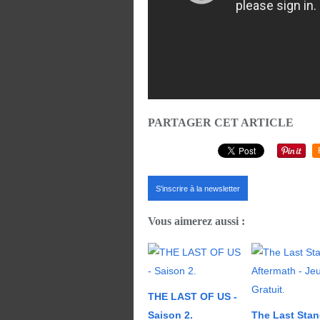
PARTAGER CET ARTICLE
S'inscrire à la newsletter
Vous aimerez aussi :
THE LAST OF US -
Saison 2.
The Last Stan