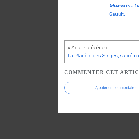
Aftermath - J
Gratuit.
La Planète des Singes, suprémat
COMMENTER CET ARTI
Ajouter un commentaire