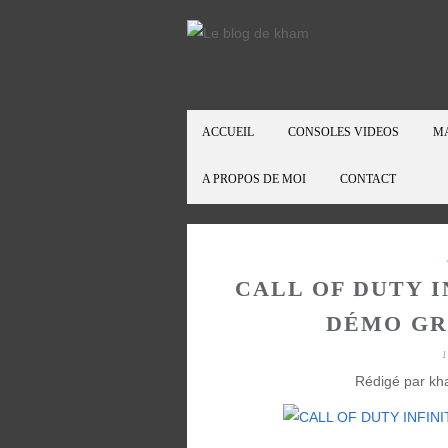
ACCUEIL
CONSOLES VIDEOS
M
A PROPOS DE MOI
CONTACT
CALL OF DUTY I
DÉMO GR
1
Rédigé par kh