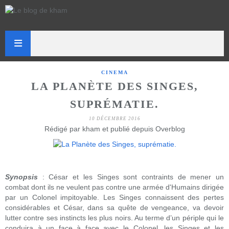
CINEMA
LA PLANÈTE DES SINGES,
SUPRÉMATIE.
10 DÉCEMBRE 2016
Rédigé par kham et publié depuis Overblog
Synopsis
: César et les Singes sont contraints de mener un
combat dont ils ne veulent pas contre une armée d'Humains dirigée
par un Colonel impitoyable. Les Singes connaissent des pertes
considérables et César, dans sa quête de vengeance, va devoir
lutter contre ses instincts les plus noirs. Au terme d’un périple qui le
conduira à un face à face avec le Colonel, les Singes et les