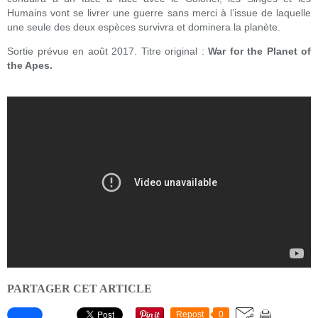
Humains vont se livrer une guerre sans merci à l’issue de laquelle
une seule des deux espèces survivra et dominera la planète.
Sortie prévue en août 2017. Titre original :
War for the Planet of
the Apes.
PARTAGER CET ARTICLE
Repost
0