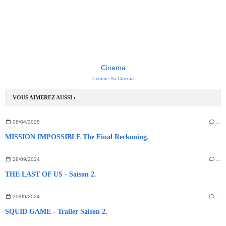
Cinema
Comme Au Cinema
VOUS AIMEREZ AUSSI :
08/04/2025
…
MISSION IMPOSSIBLE The Final Reckoning.
28/09/2024
…
THE LAST OF US - Saison 2.
20/09/2024
…
SQUID GAME - Trailer Saison 2.