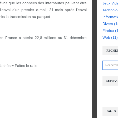
prévoit que les données des internautes peuvent être
Jeux Vid
envoi d'un premier e-mail, 21 mois après l'envoi
Technolo
ès la transmission au parquet.
Informat
Divers
(1
Firefox
(1
Web
(11)
n France a atteint 22,8 millions au 31 décembre
RECHE
lashés = Faites le ratio.
SUIVEZ
PAGES