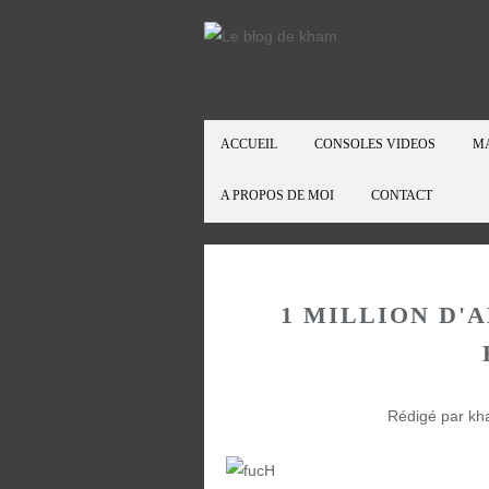
ACCUEIL
CONSOLES VIDEOS
M
A PROPOS DE MOI
CONTACT
1 MILLION D'
Rédigé par kh