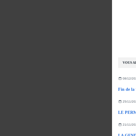
VOUS AI
08/12/20
25/11/20
21/11/20
LA GEND