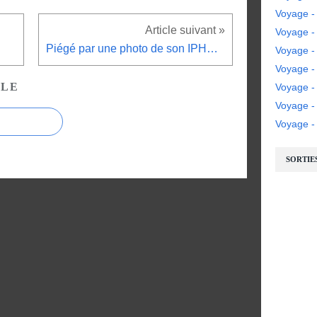
Voyage -
Voyage - 
Piégé par une photo de son IPHONE
Voyage - 
Voyage -
CLE
Voyage -
Voyage 
Voyage - 
SORTIE