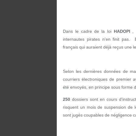
Dans le cadre de la loi
HADOPI
, 
internautes pirates n'en finit pas. 
français qui auraient déjà reçus une l
Selon les dernières données de ma
courriers électroniques de premier 
été envoyés, en principe sous forme 
250
dossiers sont en cours d'instruct
risquent un mois de suspension de l
sont jugés coupables de négligence c