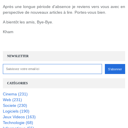
Après une longue période d'absence je reviens vers vous avec en
perspective de nouveaux articles à lire. Portes-vous bien.
A bientôt les amis, Bye-Bye.
Kham
NEWSLETTER
CATÉGORIES
Cinema
(231)
Web
(231)
Societe
(230)
Logiciels
(190)
Jeux Videos
(163)
Technologie
(68)