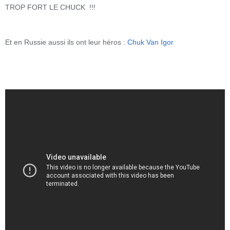
TROP FORT LE CHUCK !!!
Et en Russie aussi ils ont leur héros :
Chuk Van Igor