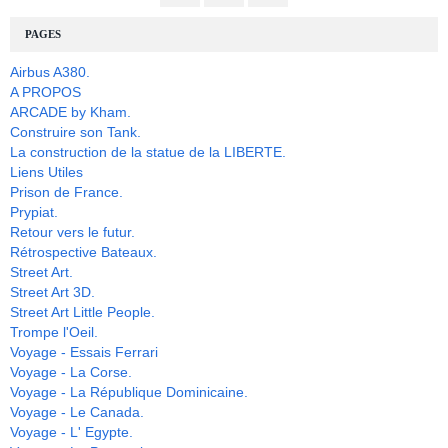
PAGES
Airbus A380.
A PROPOS
ARCADE by Kham.
Construire son Tank.
La construction de la statue de la LIBERTE.
Liens Utiles
Prison de France.
Prypiat.
Retour vers le futur.
Rétrospective Bateaux.
Street Art.
Street Art 3D.
Street Art Little People.
Trompe l'Oeil.
Voyage - Essais Ferrari
Voyage - La Corse.
Voyage - La République Dominicaine.
Voyage - Le Canada.
Voyage - L' Egypte.