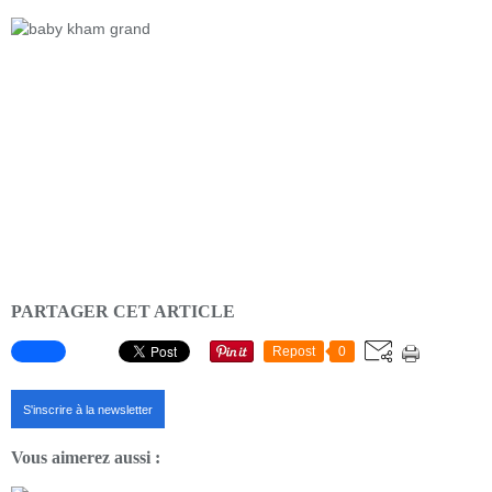
PARTAGER CET ARTICLE
Repost
0
S'inscrire à la newsletter
Vous aimerez aussi :