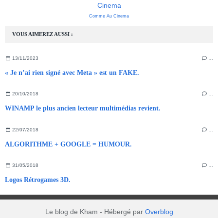
Cinema
Comme Au Cinema
VOUS AIMEREZ AUSSI :
13/11/2023
…
« Je n’ai rien signé avec Meta » est un FAKE.
20/10/2018
…
WINAMP le plus ancien lecteur multimédias revient.
22/07/2018
…
ALGORITHME + GOOGLE = HUMOUR.
31/05/2018
…
Logos Rétrogames 3D.
Le blog de Kham - Hébergé par
Overblog