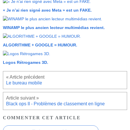
« Je n’ai rien signé avec Meta » est un FAKE.
WINAMP le plus ancien lecteur multimédias revient.
ALGORITHME + GOOGLE = HUMOUR.
Logos Rétrogames 3D.
Le bureau mobile
Black ops II - Problèmes de classement en ligne
COMMENTER CET ARTICLE