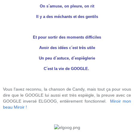
On s´amuse, on pleure, on rit
Il y a des méchants et des gentils
Et pour sortir des moments difficiles
Avoir des idées c´est très utile
Un peu d´astuce, d´espièglerie
C´est la vie de GOOGLE.
Vous l'avez reconnu, la chanson de Candy, mais tout ça pour vous
dire que le GOOGLE lui aussi est très espiègle, la preuve avec ce
GOOGLE inversé ELGOOG, entièrement fonctionnel.
Miroir mon
beau Miroir !