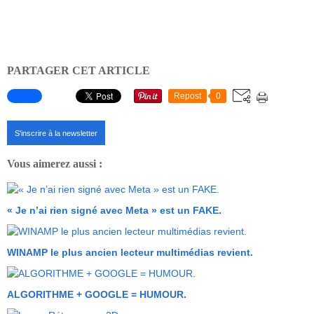
PARTAGER CET ARTICLE
Repost
0
S'inscrire à la newsletter
Vous aimerez aussi :
« Je n’ai rien signé avec Meta » est un FAKE.
WINAMP le plus ancien lecteur multimédias revient.
ALGORITHME + GOOGLE = HUMOUR.