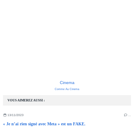
Cinema
Comme Au Cinema
VOUS AIMEREZ AUSSI :
13/11/2023
…
« Je n’ai rien signé avec Meta » est un FAKE.