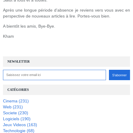
Après une longue période d'absence je reviens vers vous avec en
perspective de nouveaux articles à lire. Portes-vous bien.
A bientôt les amis, Bye-Bye.
Kham
NEWSLETTER
CATÉGORIES
Cinema
(231)
Web
(231)
Societe
(230)
Logiciels
(190)
Jeux Videos
(163)
Technologie
(68)