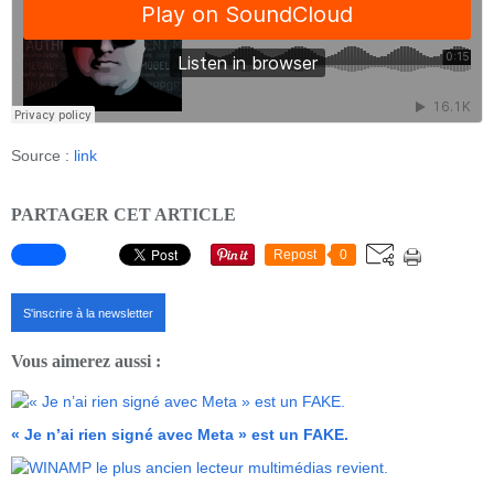
Source :
link
PARTAGER CET ARTICLE
Repost
0
S'inscrire à la newsletter
Vous aimerez aussi :
« Je n’ai rien signé avec Meta » est un FAKE.