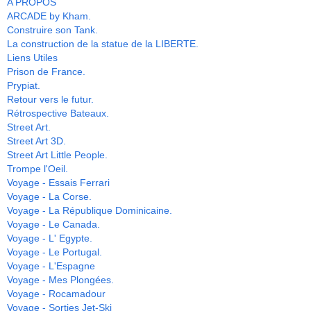
A PROPOS
ARCADE by Kham.
Construire son Tank.
La construction de la statue de la LIBERTE.
Liens Utiles
Prison de France.
Prypiat.
Retour vers le futur.
Rétrospective Bateaux.
Street Art.
Street Art 3D.
Street Art Little People.
Trompe l'Oeil.
Voyage - Essais Ferrari
Voyage - La Corse.
Voyage - La République Dominicaine.
Voyage - Le Canada.
Voyage - L' Egypte.
Voyage - Le Portugal.
Voyage - L'Espagne
Voyage - Mes Plongées.
Voyage - Rocamadour
Voyage - Sorties Jet-Ski