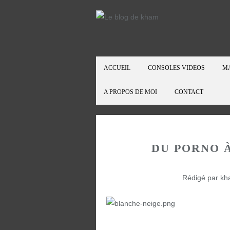
ACCUEIL
CONSOLES VIDEOS
M
A PROPOS DE MOI
CONTACT
DU PORNO 
Rédigé par kh