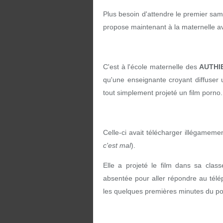
Plus besoin d'attendre le premier sam
propose maintenant à la maternelle avan
C'est à l'école maternelle des
AUTHI
qu'une enseignante croyant diffuser
tout simplement projeté un film porno.
Celle-ci avait télécharger illégameme
c'est mal
).
Elle a projeté le film dans sa class
absentée pour aller répondre au télép
les quelques premières minutes du p