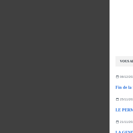
VOUS AI
08/12/20
25/11/20
21/11/20
LA GEND