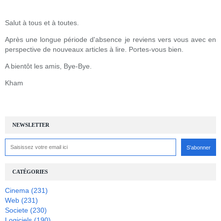
Salut à tous et à toutes.
Après une longue période d'absence je reviens vers vous avec en
perspective de nouveaux articles à lire. Portes-vous bien.
A bientôt les amis, Bye-Bye.
Kham
NEWSLETTER
CATÉGORIES
Cinema
(231)
Web
(231)
Societe
(230)
Logiciels
(190)