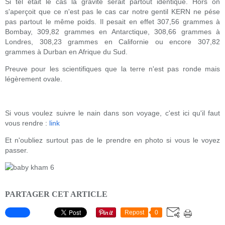
Si tel était le cas la gravité serait partout identique. Hors on
s'aperçoit que ce n'est pas le cas car notre gentil KERN ne pése
pas partout le même poids. Il pesait en effet 307,56 grammes à
Bombay, 309,82 grammes en Antarctique, 308,66 grammes à
Londres, 308,23 grammes en Californie ou encore 307,82
grammes à Durban en Afrique du Sud.
Preuve pour les scientifiques que la terre n'est pas ronde mais
légèrement ovale.
Si vous voulez suivre le nain dans son voyage, c'est ici qu'il faut
vous rendre :
link
Et n'oubliez surtout pas de le prendre en photo si vous le voyez
passer.
PARTAGER CET ARTICLE
Repost
0