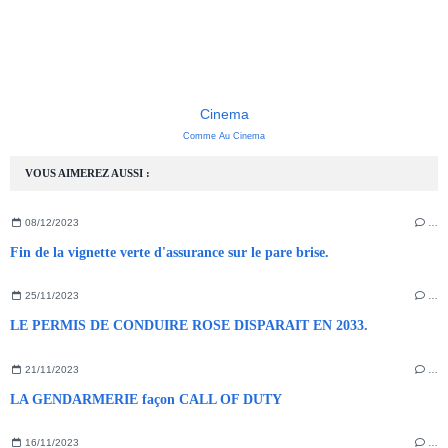
Cinema
Comme Au Cinema
VOUS AIMEREZ AUSSI :
08/12/2023
…
Fin de la vignette verte d'assurance sur le pare brise.
25/11/2023
…
LE PERMIS DE CONDUIRE ROSE DISPARAIT EN 2033.
21/11/2023
…
LA GENDARMERIE façon CALL OF DUTY
16/11/2023
…