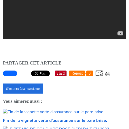
PARTAGER CET ARTICLE
Repost
0
S'inscrire à la newsletter
Vous aimerez aussi :
Fin de la vignette verte d'assurance sur le pare brise.