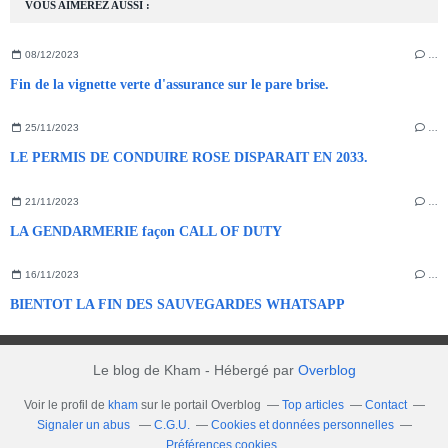
VOUS AIMEREZ AUSSI :
08/12/2023
…
Fin de la vignette verte d'assurance sur le pare brise.
25/11/2023
…
LE PERMIS DE CONDUIRE ROSE DISPARAIT EN 2033.
21/11/2023
…
LA GENDARMERIE façon CALL OF DUTY
16/11/2023
…
BIENTOT LA FIN DES SAUVEGARDES WHATSAPP
Le blog de Kham - Hébergé par
Overblog
Voir le profil de
kham
sur le portail Overblog
Top articles
Contact
Signaler un abus
C.G.U.
Cookies et données personnelles
Préférences cookies