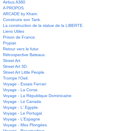
Airbus A380.
A PROPOS
ARCADE by Kham.
Construire son Tank.
La construction de la statue de la LIBERTE.
Liens Utiles
Prison de France.
Prypiat.
Retour vers le futur.
Rétrospective Bateaux.
Street Art.
Street Art 3D.
Street Art Little People.
Trompe l'Oeil.
Voyage - Essais Ferrari
Voyage - La Corse.
Voyage - La République Dominicaine.
Voyage - Le Canada.
Voyage - L' Egypte.
Voyage - Le Portugal.
Voyage - L'Espagne
Voyage - Mes Plongées.
Voyage - Rocamadour