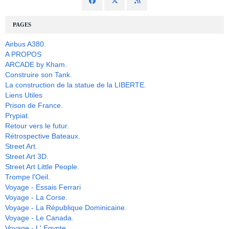
PAGES
Airbus A380.
A PROPOS
ARCADE by Kham.
Construire son Tank.
La construction de la statue de la LIBERTE.
Liens Utiles
Prison de France.
Prypiat.
Retour vers le futur.
Rétrospective Bateaux.
Street Art.
Street Art 3D.
Street Art Little People.
Trompe l'Oeil.
Voyage - Essais Ferrari
Voyage - La Corse.
Voyage - La République Dominicaine.
Voyage - Le Canada.
Voyage - L' Egypte.