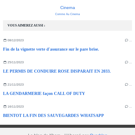
Cinema
Comme Au Cinema
VOUS AIMEREZ AUSSI :
08/12/2023
…
Fin de la vignette verte d'assurance sur le pare brise.
25/11/2023
…
LE PERMIS DE CONDUIRE ROSE DISPARAIT EN 2033.
21/11/2023
…
LA GENDARMERIE façon CALL OF DUTY
16/11/2023
…
BIENTOT LA FIN DES SAUVEGARDES WHATSAPP