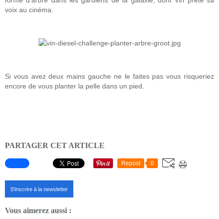
forme d'arbre dans les gardiens de la galaxie, dont Vin prête sa
voix au cinéma.
Si vous avez deux mains gauche ne le faites pas vous risqueriez
encore de vous planter la pelle dans un pied.
PARTAGER CET ARTICLE
Repost
0
S'inscrire à la newsletter
Vous aimerez aussi :