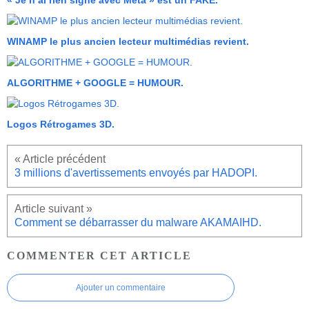
« Je n’ai rien signé avec Meta » est un FAKE.
WINAMP le plus ancien lecteur multimédias revient.
ALGORITHME + GOOGLE = HUMOUR.
Logos Rétrogames 3D.
3 millions d'avertissements envoyés par HADOPI.
Comment se débarrasser du malware AKAMAIHD.
COMMENTER CET ARTICLE
Ajouter un commentaire