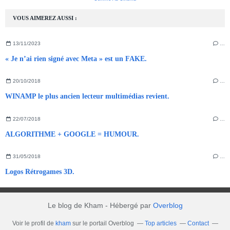
VOUS AIMEREZ AUSSI :
13/11/2023
…
« Je n’ai rien signé avec Meta » est un FAKE.
20/10/2018
…
WINAMP le plus ancien lecteur multimédias revient.
22/07/2018
…
ALGORITHME + GOOGLE = HUMOUR.
31/05/2018
…
Logos Rétrogames 3D.
Le blog de Kham - Hébergé par
Overblog
Voir le profil de
kham
sur le portail Overblog
Top articles
Contact