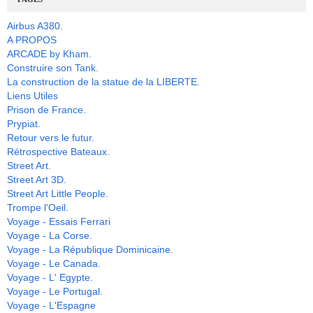
Airbus A380.
A PROPOS
ARCADE by Kham.
Construire son Tank.
La construction de la statue de la LIBERTE.
Liens Utiles
Prison de France.
Prypiat.
Retour vers le futur.
Rétrospective Bateaux.
Street Art.
Street Art 3D.
Street Art Little People.
Trompe l'Oeil.
Voyage - Essais Ferrari
Voyage - La Corse.
Voyage - La République Dominicaine.
Voyage - Le Canada.
Voyage - L' Egypte.
Voyage - Le Portugal.
Voyage - L'Espagne