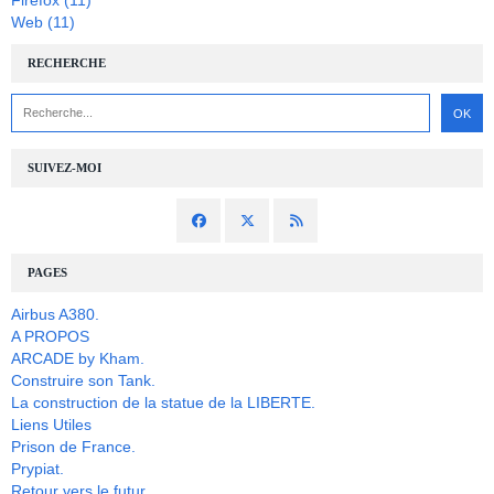
Web
(11)
RECHERCHE
SUIVEZ-MOI
PAGES
Airbus A380.
A PROPOS
ARCADE by Kham.
Construire son Tank.
La construction de la statue de la LIBERTE.
Liens Utiles
Prison de France.
Prypiat.
Retour vers le futur.