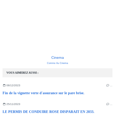
Cinema
Comme Au Cinema
VOUS AIMEREZ AUSSI :
08/12/2023
…
Fin de la vignette verte d'assurance sur le pare brise.
25/11/2023
…
LE PERMIS DE CONDUIRE ROSE DISPARAIT EN 2033.