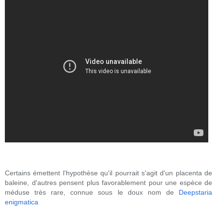
Certains émettent l'hypothèse qu'il pourrait s'agit d'un placenta de
baleine, d'autres pensent plus favorablement pour une espèce de
méduse très rare, connue sous le doux nom de
Deepstaria
enigmatica