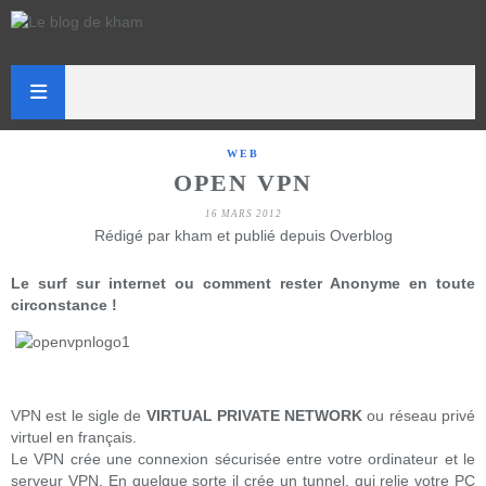
WEB
OPEN VPN
16 MARS 2012
Rédigé par kham et publié depuis Overblog
Le surf sur internet ou comment rester Anonyme en toute
circonstance !
VPN est le sigle de
VIRTUAL PRIVATE NETWORK
ou réseau privé
virtuel en français.
Le VPN crée une connexion sécurisée entre votre ordinateur et le
serveur VPN. En quelque sorte il crée un tunnel, qui relie votre PC