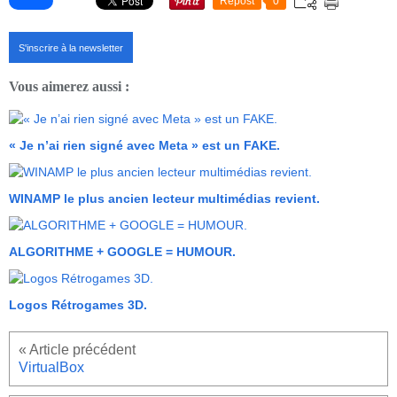
Repost
0
S'inscrire à la newsletter
Vous aimerez aussi :
« Je n’ai rien signé avec Meta » est un FAKE.
WINAMP le plus ancien lecteur multimédias revient.
ALGORITHME + GOOGLE = HUMOUR.
Logos Rétrogames 3D.
VirtualBox