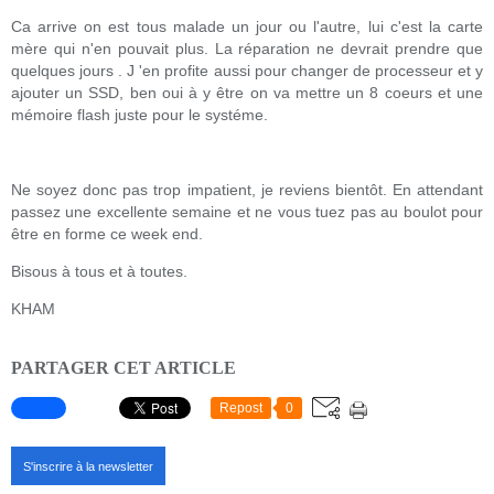
Ca arrive on est tous malade un jour ou l'autre, lui c'est la carte
mère qui n'en pouvait plus. La réparation ne devrait prendre que
quelques jours . J 'en profite aussi pour changer de processeur et y
ajouter un SSD, ben oui à y être on va mettre un 8 coeurs et une
mémoire flash juste pour le systéme.
Ne soyez donc pas trop impatient, je reviens bientôt. En attendant
passez une excellente semaine et ne vous tuez pas au boulot pour
être en forme ce week end.
Bisous à tous et à toutes.
KHAM
PARTAGER CET ARTICLE
Repost
0
S'inscrire à la newsletter