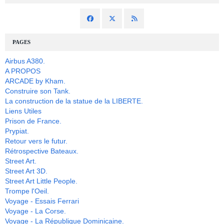
PAGES
Airbus A380.
A PROPOS
ARCADE by Kham.
Construire son Tank.
La construction de la statue de la LIBERTE.
Liens Utiles
Prison de France.
Prypiat.
Retour vers le futur.
Rétrospective Bateaux.
Street Art.
Street Art 3D.
Street Art Little People.
Trompe l'Oeil.
Voyage - Essais Ferrari
Voyage - La Corse.
Voyage - La République Dominicaine.