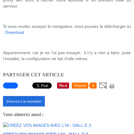
proxy sert donc à cacher votre adresse IP en prenant celle du
serveur.
Si vous voulez essayer le navigateur, vous pouvez le télécharger ici
:
Download
Apparemment, car je ne l'ai pas essayé, il n'y a rien à faire, juste
l'installer, la configuration se fait d'elle même.
PARTAGER CET ARTICLE
Repost
0
S'inscrire à la newsletter
Vous aimerez aussi :