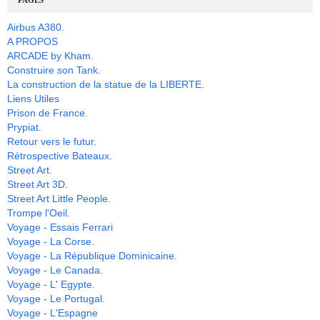
Airbus A380.
A PROPOS
ARCADE by Kham.
Construire son Tank.
La construction de la statue de la LIBERTE.
Liens Utiles
Prison de France.
Prypiat.
Retour vers le futur.
Rétrospective Bateaux.
Street Art.
Street Art 3D.
Street Art Little People.
Trompe l'Oeil.
Voyage - Essais Ferrari
Voyage - La Corse.
Voyage - La République Dominicaine.
Voyage - Le Canada.
Voyage - L' Egypte.
Voyage - Le Portugal.
Voyage - L'Espagne