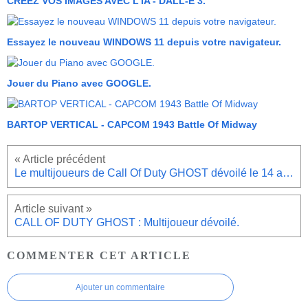
CREEZ VOS IMAGES AVEC L'IA - DALL-E 3.
Essayez le nouveau WINDOWS 11 depuis votre navigateur.
Jouer du Piano avec GOOGLE.
BARTOP VERTICAL - CAPCOM 1943 Battle Of Midway
Le multijoueurs de Call Of Duty GHOST dévoilé le 14 août.
CALL OF DUTY GHOST : Multijoueur dévoilé.
COMMENTER CET ARTICLE
Ajouter un commentaire