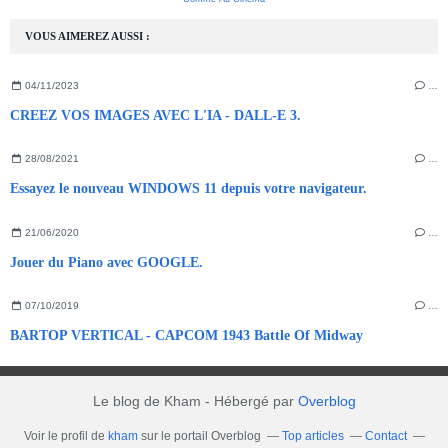
VOUS AIMEREZ AUSSI :
04/11/2023
…
CREEZ VOS IMAGES AVEC L'IA - DALL-E 3.
28/08/2021
…
Essayez le nouveau WINDOWS 11 depuis votre navigateur.
21/06/2020
…
Jouer du Piano avec GOOGLE.
07/10/2019
…
BARTOP VERTICAL - CAPCOM 1943 Battle Of Midway
Le blog de Kham - Hébergé par
Overblog
Voir le profil de
kham
sur le portail Overblog
Top articles
Contact