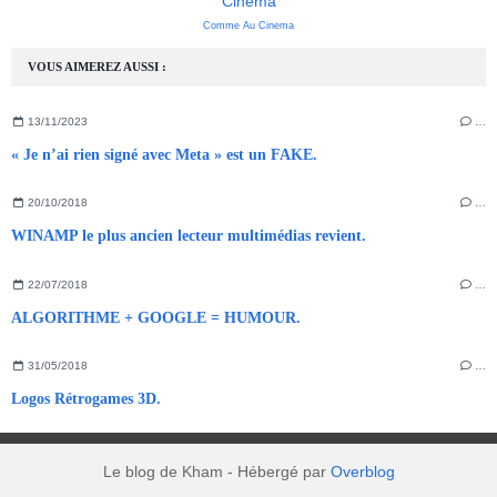
Cinema
Comme Au Cinema
VOUS AIMEREZ AUSSI :
13/11/2023
…
« Je n’ai rien signé avec Meta » est un FAKE.
20/10/2018
…
WINAMP le plus ancien lecteur multimédias revient.
22/07/2018
…
ALGORITHME + GOOGLE = HUMOUR.
31/05/2018
…
Logos Rétrogames 3D.
Le blog de Kham - Hébergé par
Overblog