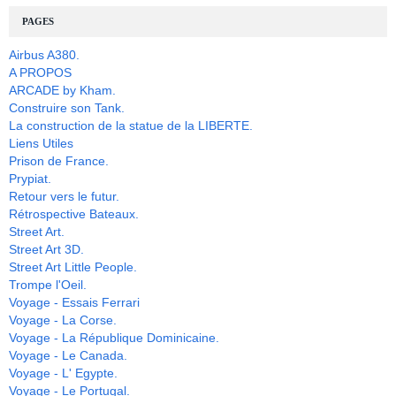
PAGES
Airbus A380.
A PROPOS
ARCADE by Kham.
Construire son Tank.
La construction de la statue de la LIBERTE.
Liens Utiles
Prison de France.
Prypiat.
Retour vers le futur.
Rétrospective Bateaux.
Street Art.
Street Art 3D.
Street Art Little People.
Trompe l'Oeil.
Voyage - Essais Ferrari
Voyage - La Corse.
Voyage - La République Dominicaine.
Voyage - Le Canada.
Voyage - L' Egypte.
Voyage - Le Portugal.