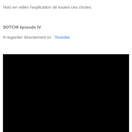
Voici en vidéo l'explication de toutes ces chutes.
SOTCHI épisode IV
:
A regarder directement ici :
Youtube