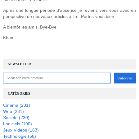
Après une longue période d'absence je reviens vers vous avec en
perspective de nouveaux articles à lire. Portes-vous bien.
A bientôt les amis, Bye-Bye.
Kham
NEWSLETTER
CATÉGORIES
Cinema
(231)
Web
(231)
Societe
(230)
Logiciels
(190)
Jeux Videos
(163)
Technologie
(68)