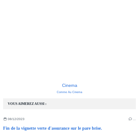
Cinema
Comme Au Cinema
VOUS AIMEREZ AUSSI :
08/12/2023
…
Fin de la vignette verte d'assurance sur le pare brise.