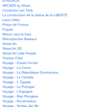
A PROPOS
ARCADE by Kham.
Construire son Tank.
La construction de la statue de la LIBERTE.
Liens Utiles
Prison de France.
Prypiat.
Retour vers le futur.
Rétrospective Bateaux.
Street Art.
Street Art 3D.
Street Art Little People.
Trompe l'Oeil.
Voyage - Essais Ferrari
Voyage - La Corse.
Voyage - La République Dominicaine.
Voyage - Le Canada.
Voyage - L' Egypte.
Voyage - Le Portugal.
Voyage - L'Espagne
Voyage - Mes Plongées.
Voyage - Rocamadour
Voyage - Sorties Jet-Ski