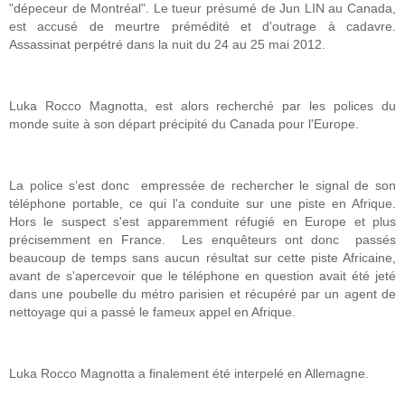
"dépeceur de Montréal". Le tueur présumé de Jun LIN au Canada,
est accusé de meurtre prémédité et d’outrage à cadavre.
Assassinat perpétré dans la nuit du 24 au 25 mai 2012.
Luka Rocco Magnotta, est alors recherché par les polices du
monde suite à son départ précipité du Canada pour l'Europe.
La police s’est donc empressée de rechercher le signal de son
téléphone portable, ce qui l'a conduite sur une piste en Afrique.
Hors le suspect s'est apparemment réfugié en Europe et plus
précisemment en France. Les enquêteurs ont donc passés
beaucoup de temps sans aucun résultat sur cette piste Africaine,
avant de s'apercevoir que le téléphone en question avait été jeté
dans une poubelle du métro parisien et récupéré par un agent de
nettoyage qui a passé le fameux appel en Afrique.
Luka Rocco Magnotta a finalement été interpelé en Allemagne.