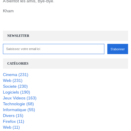
A bientôt les amis, Bye-Bye.
Kham
NEWSLETTER
CATÉGORIES
Cinema
(231)
Web
(231)
Societe
(230)
Logiciels
(190)
Jeux Videos
(163)
Technologie
(68)
Informatique
(55)
Divers
(15)
Firefox
(11)
Web
(11)