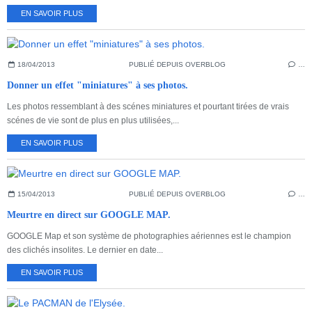
EN SAVOIR PLUS
18/04/2013
PUBLIÉ DEPUIS OVERBLOG
…
Donner un effet "miniatures" à ses photos.
Les photos ressemblant à des scénes miniatures et pourtant tirées de vrais
scénes de vie sont de plus en plus utilisées,...
EN SAVOIR PLUS
15/04/2013
PUBLIÉ DEPUIS OVERBLOG
…
Meurtre en direct sur GOOGLE MAP.
GOOGLE Map et son système de photographies aériennes est le champion
des clichés insolites. Le dernier en date...
EN SAVOIR PLUS