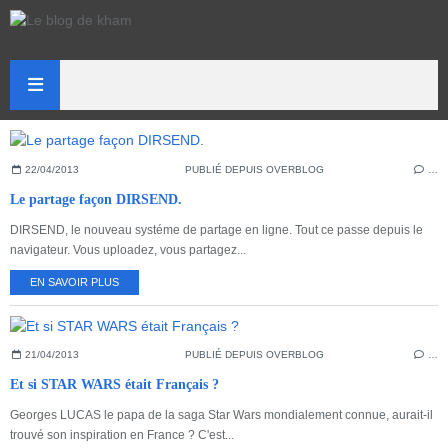
22/04/2013
PUBLIÉ DEPUIS OVERBLOG
…
Le partage façon DIRSEND.
DIRSEND, le nouveau systéme de partage en ligne. Tout ce passe depuis le
navigateur. Vous uploadez, vous partagez...
EN SAVOIR PLUS
21/04/2013
PUBLIÉ DEPUIS OVERBLOG
…
Et si STAR WARS était Français ?
Georges LUCAS le papa de la saga Star Wars mondialement connue, aurait-il
trouvé son inspiration en France ? C'est...