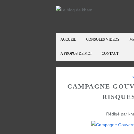
ACCUEIL
CONSOLES VIDEOS
M
A PROPOS DE MOI
CONTACT
CAMPAGNE GOUV
RISQUES
Rédigé par kh