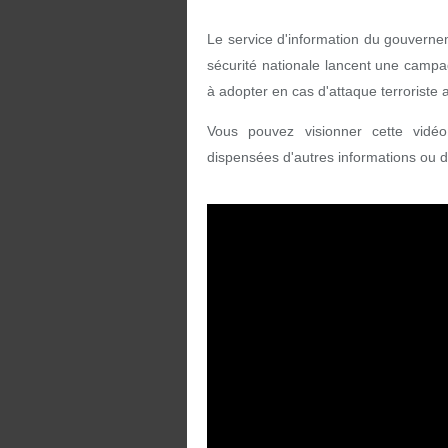
Le service d'information du gouvernem
sécurité nationale lancent une campa
à adopter en cas d'attaque terroriste 
Vous pouvez visionner cette vidéo
dispensées d'autres informations ou d