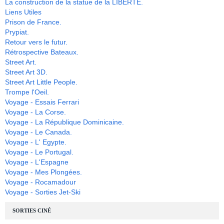
La construction de la statue de la LIBERTE.
Liens Utiles
Prison de France.
Prypiat.
Retour vers le futur.
Rétrospective Bateaux.
Street Art.
Street Art 3D.
Street Art Little People.
Trompe l'Oeil.
Voyage - Essais Ferrari
Voyage - La Corse.
Voyage - La République Dominicaine.
Voyage - Le Canada.
Voyage - L' Egypte.
Voyage - Le Portugal.
Voyage - L'Espagne
Voyage - Mes Plongées.
Voyage - Rocamadour
Voyage - Sorties Jet-Ski
SORTIES CINÉ