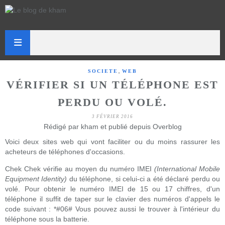
,
SOCIETE
WEB
VÉRIFIER SI UN TÉLÉPHONE EST
PERDU OU VOLÉ.
3 FÉVRIER 2016
Rédigé par kham et publié depuis Overblog
Voici deux sites web qui vont faciliter ou du moins rassurer les
acheteurs de téléphones d'occasions.
Chek Chek vérifie au moyen du numéro IMEI
(International Mobile
Equipment Identity)
du téléphone, si celui-ci a été déclaré perdu ou
volé. Pour obtenir le numéro IMEI de 15 ou 17 chiffres, d'un
téléphone il suffit de taper sur le clavier des numéros d'appels le
code suivant : *#06# Vous pouvez aussi le trouver à l'intérieur du
téléphone sous la batterie.