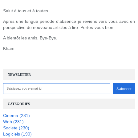
Salut à tous et à toutes.
Après une longue période d'absence je reviens vers vous avec en
perspective de nouveaux articles à lire. Portes-vous bien.
A bientôt les amis, Bye-Bye.
Kham
NEWSLETTER
CATÉGORIES
Cinema
(231)
Web
(231)
Societe
(230)
Logiciels
(190)