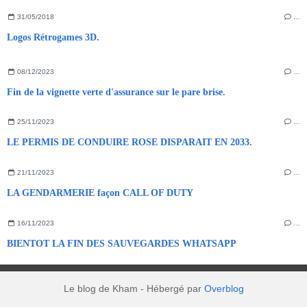
31/05/2018
…
Logos Rétrogames 3D.
08/12/2023
…
Fin de la vignette verte d'assurance sur le pare brise.
25/11/2023
…
LE PERMIS DE CONDUIRE ROSE DISPARAIT EN 2033.
21/11/2023
…
LA GENDARMERIE façon CALL OF DUTY
16/11/2023
…
BIENTOT LA FIN DES SAUVEGARDES WHATSAPP
Le blog de Kham - Hébergé par
Overblog