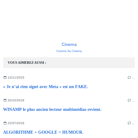
Cinema
Comme Au Cinema
VOUS AIMEREZ AUSSI :
13/11/2023
…
« Je n’ai rien signé avec Meta » est un FAKE.
20/10/2018
…
WINAMP le plus ancien lecteur multimédias revient.
22/07/2018
…
ALGORITHME + GOOGLE = HUMOUR.