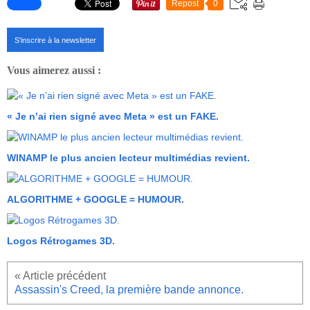
Repost
0
S'inscrire à la newsletter
Vous aimerez aussi :
« Je n’ai rien signé avec Meta » est un FAKE.
WINAMP le plus ancien lecteur multimédias revient.
ALGORITHME + GOOGLE = HUMOUR.
Logos Rétrogames 3D.
Assassin's Creed, la première bande annonce.