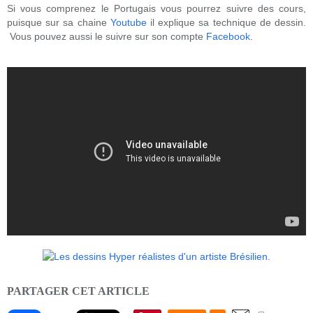
Si vous comprenez le Portugais vous pourrez suivre des cours,
puisque sur sa chaine
Youtube
il explique sa technique de dessin.
Vous pouvez aussi le suivre sur son compte
Facebook
.
PARTAGER CET ARTICLE