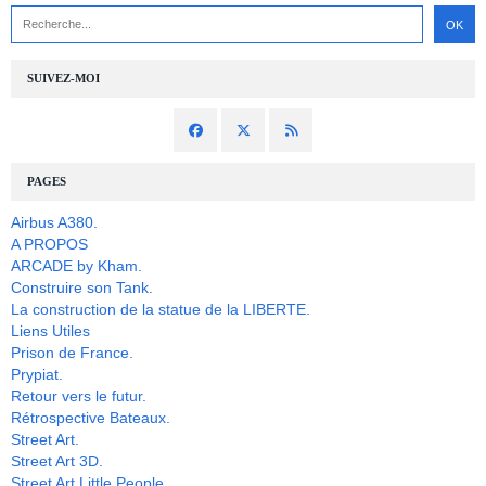
SUIVEZ-MOI
PAGES
Airbus A380.
A PROPOS
ARCADE by Kham.
Construire son Tank.
La construction de la statue de la LIBERTE.
Liens Utiles
Prison de France.
Prypiat.
Retour vers le futur.
Rétrospective Bateaux.
Street Art.
Street Art 3D.
Street Art Little People.