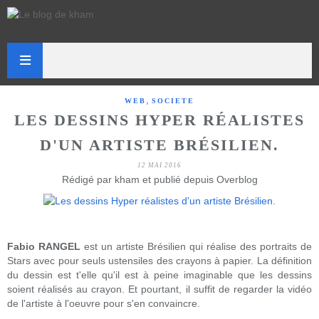
,
WEB
SOCIETE
LES DESSINS HYPER RÉALISTES
D'UN ARTISTE BRÉSILIEN.
12 MAI 2016
Rédigé par kham et publié depuis Overblog
Fabio RANGEL
est un artiste Brésilien qui réalise des portraits de
Stars avec pour seuls ustensiles des crayons à papier. La définition
du dessin est t'elle qu'il est à peine imaginable que les dessins
soient réalisés au crayon. Et pourtant, il suffit de regarder la vidéo
de l'artiste à l'oeuvre pour s'en convaincre.