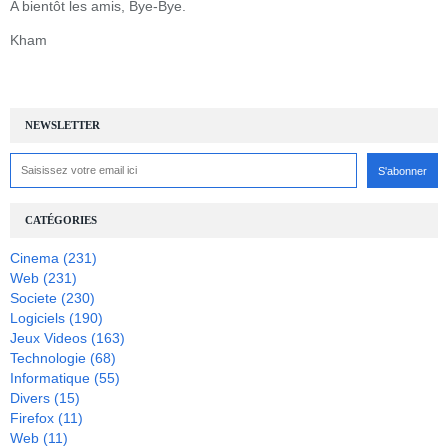
A bientôt les amis, Bye-Bye.
Kham
NEWSLETTER
CATÉGORIES
Cinema
(231)
Web
(231)
Societe
(230)
Logiciels
(190)
Jeux Videos
(163)
Technologie
(68)
Informatique
(55)
Divers
(15)
Firefox
(11)
Web
(11)