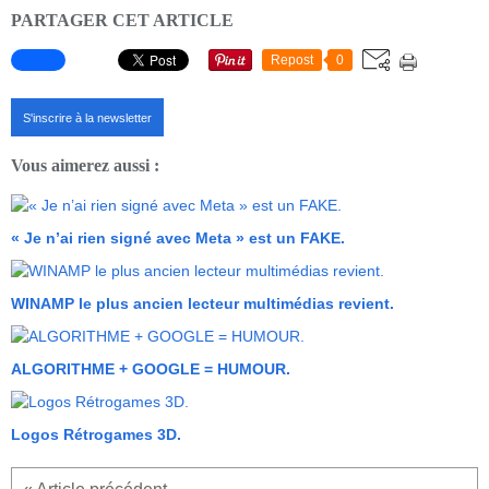
PARTAGER CET ARTICLE
Repost
0
S'inscrire à la newsletter
Vous aimerez aussi :
« Je n’ai rien signé avec Meta » est un FAKE.
WINAMP le plus ancien lecteur multimédias revient.
ALGORITHME + GOOGLE = HUMOUR.
Logos Rétrogames 3D.